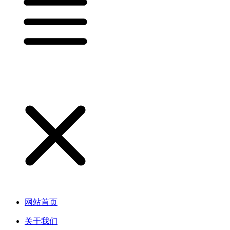
网站首页
关于我们