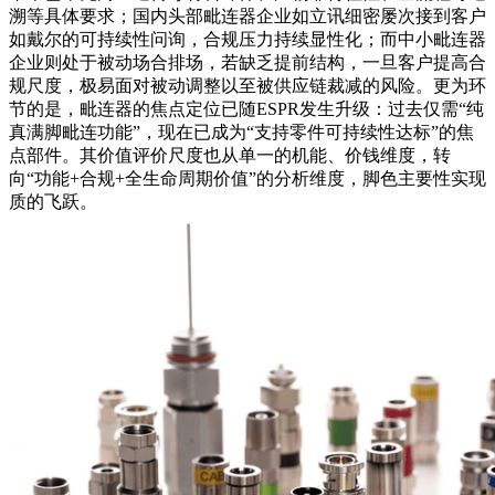
溯等具体要求；国内头部毗连器企业如立讯细密屡次接到客户
如戴尔的可持续性问询，合规压力持续显性化；而中小毗连器
企业则处于被动场合排场，若缺乏提前结构，一旦客户提高合
规尺度，极易面对被动调整以至被供应链裁减的风险。更为环
节的是，毗连器的焦点定位已随ESPR发生升级：过去仅需“纯
真满脚毗连功能”，现在已成为“支持零件可持续性达标”的焦
点部件。其价值评价尺度也从单一的机能、价钱维度，转
向“功能+合规+全生命周期价值”的分析维度，脚色主要性实现
质的飞跃。