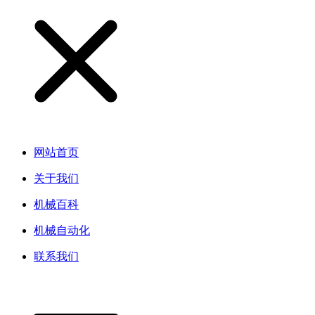
网站首页
关于我们
机械百科
机械自动化
联系我们