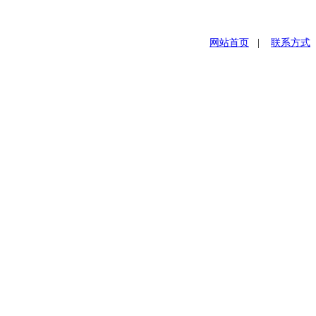
网站首页
|
联系方式