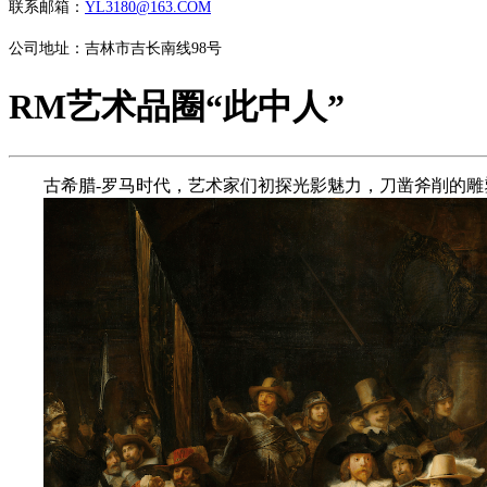
联系邮箱：
YL3180@163.COM
公司地址：吉林市吉长南线98号
RM艺术品圈“此中人”
古希腊-罗马时代，艺术家们初探光影魅力，刀凿斧削的雕塑