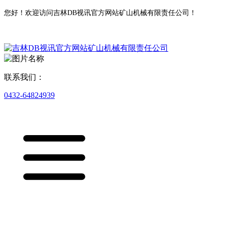
您好！欢迎访问吉林DB视讯官方网站矿山机械有限责任公司！
联系我们：
0432-64824939