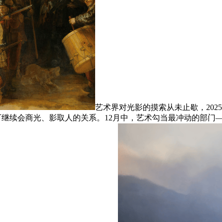
艺术界对光影的摸索从未止歇，20
下继续会商光、影取人的关系。12月中，艺术勾当最冲动的部门——Richa