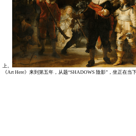
上。
《Art Here》来到第五年，从题“SHADOWS 陰影”，坐正在当