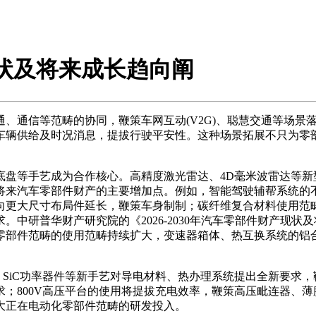
产现状及将来成长趋向阐
通信等范畴的协同，鞭策车网互动(V2G)、聪慧交通等场景落
车辆供给及时况消息，提拔行驶平安性。这种场景拓展不只为零
等手艺成为合作核心。高精度激光雷达、4D毫米波雷达等新型
将来汽车零部件财产的主要增加点。例如，智能驾驶辅帮系统的
向更大尺寸布局件延长，鞭策车身制制；碳纤维复合材料使用范
中研普华财产研究院的《2026-2030年汽车零部件财产现
零部件范畴的使用范畴持续扩大，变速器箱体、热互换系统的铝
iC功率器件等新手艺对导电材料、热办理系统提出全新要求，
；800V高压平台的使用将提拔充电效率，鞭策高压毗连器、
大正在电动化零部件范畴的研发投入。