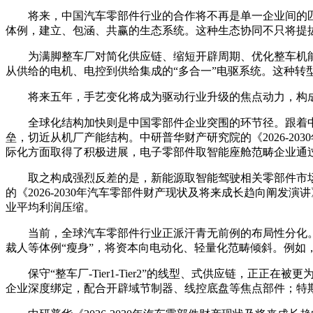
将来，中国汽车零部件行业的合作将不再是单一企业间的匹
体例，建立、包涵、共赢的生态系统。这种生态协同不只将提
为满脚整车厂对简化供应链、缩短开辟周期、优化整车机能
从供给的电机、电控到供给集成的“多合一”电驱系统。这种转
将来五年，手艺变化将成为驱动行业升级的焦点动力，构成电
全球化结构加快则是中国零部件企业突围的环节径。跟着中国
垒，切近从机厂产能结构。中研普华财产研究院的《2026-2
际化方面取得了积极进展，电子零部件取智能座舱范畴企业通过海
取之构成强烈反差的是，新能源取智能驾驶相关零部件市场成
的《2026-2030年汽车零部件财产现状及将来成长趋向阐
业平均利润压缩。
当前，全球汽车零部件行业正派汗青无前例的布局性分化。保
裁人等体例“瘦身”，将资本向电动化、轻量化范畴倾斜。例
保守“整车厂-Tier1-Tier2”的线型、式供应链，正正
企业深度绑定，配合开辟域节制器、线控底盘等焦点部件；特斯