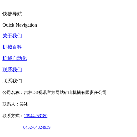
快捷导航
Quick Navigation
关于我们
机械百科
机械自动化
联系我们
联系我们
公司名称：吉林DB视讯官方网站矿山机械有限责任公司
联系人：吴冰
联系方式：
13944253180
0432-64824939