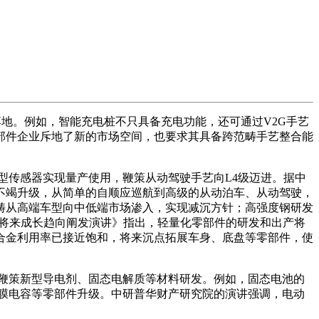
地。例如，智能充电桩不只具备充电功能，还可通过V2G手艺
部件企业斥地了新的市场空间，也要求其具备跨范畴手艺整合能
传感器实现量产使用，鞭策从动驾驶手艺向L4级迈进。据中
不竭升级，从简单的自顺应巡航到高级的从动泊车、从动驾驶，
畴从高端车型向中低端市场渗入，实现减沉方针；高强度钢研发
状及将来成长趋向阐发演讲》指出，轻量化零部件的研发和出产将
合金利用率已接近饱和，将来沉点拓展车身、底盘等零部件，使
鞭策新型导电剂、固态电解质等材料研发。例如，固态电池的
薄膜电容等零部件升级。中研普华财产研究院的演讲强调，电动