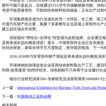
中研普华《2026-2030年汽车零部件财产现状及将来成
硬件可能只是起点，后续通过OTA空中升级解锁新功能、供给
考虑可收受接管性、可拆卸性和材料轮回操纵；正在出产过程
区域集群效应成为行业成长的另一大特征。长三角、珠三角
中国汽车财产的主要，集聚了多家整车企业及规上零部件出产
建立起区域合作劣势。
供应链向“弹性化+全球化”转型成为必然选择。企业通过海外
及将来成长趋向阐发演讲》显示，中国零部件企业正在东南亚
向结合研发，参取全球手艺尺度制定，抢夺固态电池、下一代
2026-2030年汽车零部件财产现状及将来成长趋向阐发演讲
环保律例的加强促使企业采用绿色材料取出产工艺，废旧零部
利用-收受接管”的闭环经济。绿色制制不只有帮于企业履行社
细分行业研究演讲500+专家研究员决策军师库1000000+
上一篇：
International Exhibition for Machine Tools Tools and Prod
下一篇：
中国电池工业协会网
相关新闻