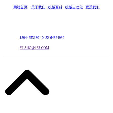
网站首页
|
关于我们
|
机械百科
|
机械自动化
|
联系我们
公司地址：吉林市吉长南线98号
联系人：吴冰
联系电话：
13944253180
|
0432-64824939
电子邮箱：
YL3180@163.COM