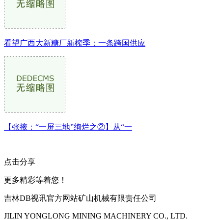
看望广西大新糖厂新榨季：一条跨国供应
【张掖：“一屏三地”绚烂之②】从“一
点击分享
更多精彩等着您！
吉林DB视讯官方网站矿山机械有限责任公司
JILIN YONGLONG MINING MACHINERY CO., LTD.