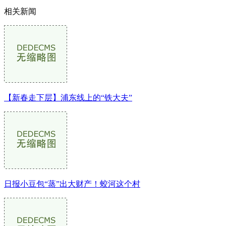
相关新闻
【新春走下层】浦东线上的“铁大夫”
日报小豆包“蒸”出大财产！蛟河这个村