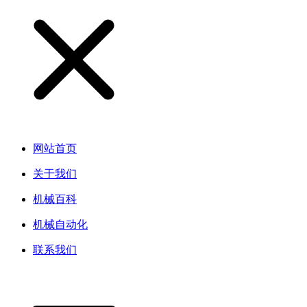
网站首页
关于我们
机械百科
机械自动化
联系我们