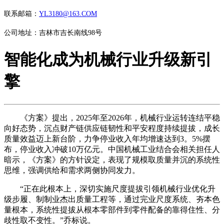
联系邮箱：
YL3180@163.COM
公司地址：吉林市吉长南线98号
智能化成为机械行业升级新引
擎
《方案》提出，2025年至2026年，机械行业运转连结平稳
向好态势，沉点财产链供应链韧性和平安程度持续提拔，成长
质量效益迈上新台阶，力争停业收入年均增速达到3。5%摆
布，停业收入冲破10万亿元。中国机械工业结合会相关担任人
暗示，《方案》的方针设定，表现了规模取质量并沉的系统性
思维，强调供给和需求两侧协同发力。
“正在此根本上，深切实施尺度提拔引领机械行业优化升
级步履、制制业杰出质量工程等，通过完业尺度系统、夯本色
量根本，系统性提拔从根本零部件到零件配备的靠得住性、分
歧性取不变性。”乔标说。