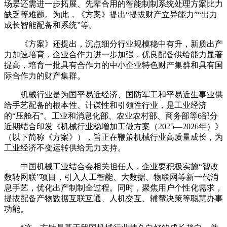
场景还需进一步拓展、先辈合用的智能制制系统处理方案比力
缺乏等难题。为此，《方案》提出“提拔财产立异能力”“出力
成长智能配备和系统”等。
《方案》还提出，沉点细分行业规模稳中有升，新质出产
力加速培育，企业合作力进一步加强，优良配备供给能力显著
提高，培育一批具有合作力的中小企业特色财产集群和具有国
际合作力的财产集群。
机械行业是为国平易近经济、国防军工和平易近生事业供
给手艺配备的根本性、计谋性和引领性行业，是工业经济
的“压舱石”。工业和消息化部、农业农村部、商务部等6部分
近期结合印发《机械行业稳增加工做方案（2025—2026年）》
（以下简称《方案》），旨正在鞭策机械行业高质量成长，为
工业经济不变运转供给无力支持。
中国机械工业结合会相关担任人，企业要积极实施“智改
数转网联”项目，引入人工智能、大数据、物联网等新一代消
息手艺，优化出产制制全过程。同时，聚焦用户个性化需求，
提拔配备产物数据互联互通、人机交互、辅帮决策等聪慧办事
功能。