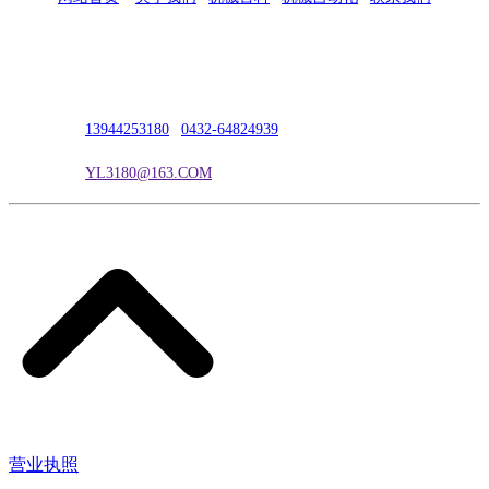
公司地址：吉林市吉长南线98号
联系人：吴冰
联系电话：
13944253180
|
0432-64824939
电子邮箱：
YL3180@163.COM
营业执照