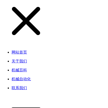
网站首页
关于我们
机械百科
机械自动化
联系我们