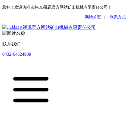
您好！欢迎访问吉林DB视讯官方网站矿山机械有限责任公司！
网站首页
|
联系方式
联系我们：
0432-64824939