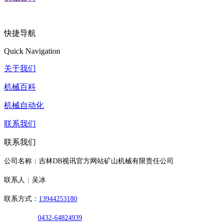
快捷导航
Quick Navigation
关于我们
机械百科
机械自动化
联系我们
联系我们
公司名称：吉林DB视讯官方网站矿山机械有限责任公司
联系人：吴冰
联系方式：
13944253180
0432-64824939