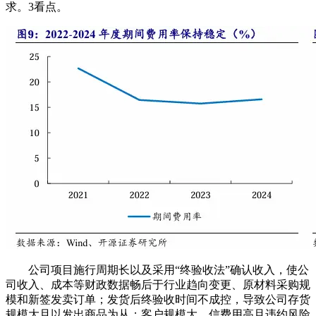
求。3看点。
公司项目施行周期长以及采用“终验收法”确认收入，使公
司收入、成本等财政数据畅后于行业趋向变更、原材料采购规
模和新签发卖订单；发货后终验收时间不成控，导致公司存货
规模大且以发出商品为从；客户规模大、信费用高且违约风险