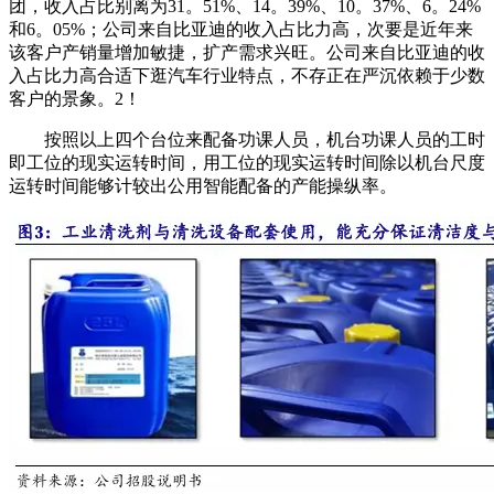
团，收入占比别离为31。51%、14。39%、10。37%、6。24%
和6。05%；公司来自比亚迪的收入占比力高，次要是近年来
该客户产销量增加敏捷，扩产需求兴旺。公司来自比亚迪的收
入占比力高合适下逛汽车行业特点，不存正在严沉依赖于少数
客户的景象。2！
按照以上四个台位来配备功课人员，机台功课人员的工时
即工位的现实运转时间，用工位的现实运转时间除以机台尺度
运转时间能够计较出公用智能配备的产能操纵率。