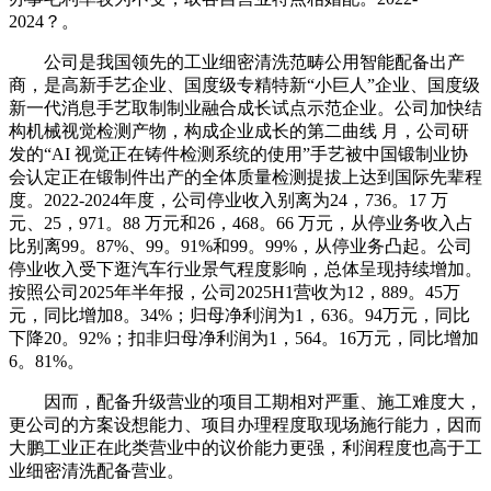
2024？。
公司是我国领先的工业细密清洗范畴公用智能配备出产
商，是高新手艺企业、国度级专精特新“小巨人”企业、国度级
新一代消息手艺取制制业融合成长试点示范企业。公司加快结
构机械视觉检测产物，构成企业成长的第二曲线 月，公司研
发的“AI 视觉正在铸件检测系统的使用”手艺被中国锻制业协
会认定正在锻制件出产的全体质量检测提拔上达到国际先辈程
度。2022-2024年度，公司停业收入别离为24，736。17 万
元、25，971。88 万元和26，468。66 万元，从停业务收入占
比别离99。87%、99。91%和99。99%，从停业务凸起。公司
停业收入受下逛汽车行业景气程度影响，总体呈现持续增加。
按照公司2025年半年报，公司2025H1营收为12，889。45万
元，同比增加8。34%；归母净利润为1，636。94万元，同比
下降20。92%；扣非归母净利润为1，564。16万元，同比增加
6。81%。
因而，配备升级营业的项目工期相对严重、施工难度大，
更公司的方案设想能力、项目办理程度取现场施行能力，因而
大鹏工业正在此类营业中的议价能力更强，利润程度也高于工
业细密清洗配备营业。