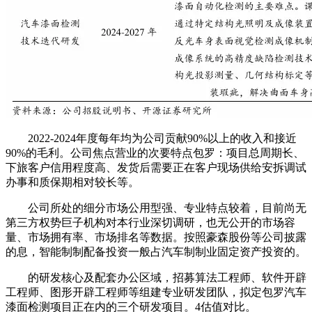
2022-2024年度每年均为公司贡献90%以上的收入和接近
90%的毛利。公司焦点营业的次要特点包罗：项目总周期长、
下旅客户信用程度高、发货后需要正在客户现场供给安拆调试
办事和质保期相对较长等。
公司所处的细分市场公用型强、专业特点较着，目前尚无
第三方权势巨子机构对本行业深切调研，也无公开的市场容
量、市场拥有率、市场排名等数据。按照豪森股份等公司披露
的息，智能制制配备投资一般占汽车制制业固定资产投资的。
的研发核心及配套办公区域，招募算法工程师、软件开辟
工程师、图形开辟工程师等组建专业研发团队，拟定包罗汽车
漆面检测项目正在内的三个研发项目。4估值对比。