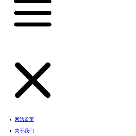
网站首页
关于我们