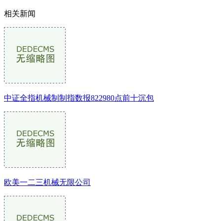
相关新闻
中证全指机械制制指数报822980点前十沉包
欧美一二三机械无限公司