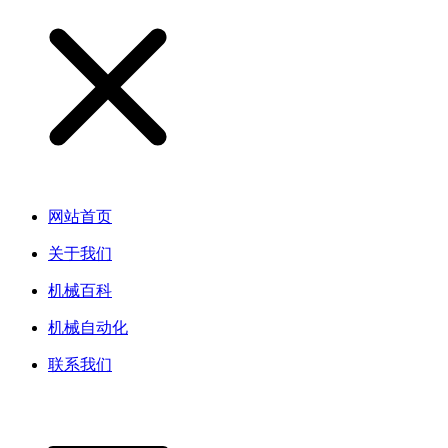
网站首页
关于我们
机械百科
机械自动化
联系我们