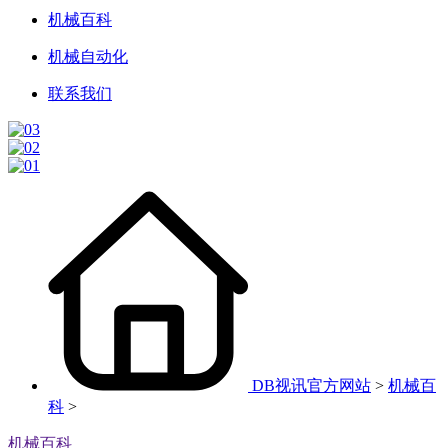
机械百科
机械自动化
联系我们
DB视讯官方网站
>
机械百
科
>
机械百科