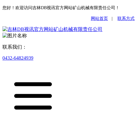
您好！欢迎访问吉林DB视讯官方网站矿山机械有限责任公司！
网站首页
|
联系方式
联系我们：
0432-64824939