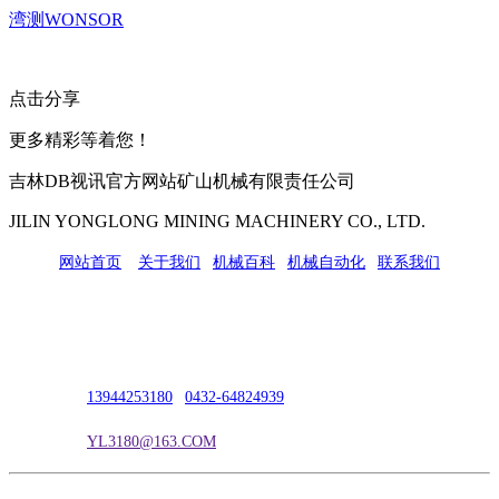
湾测WONSOR
点击分享
更多精彩等着您！
吉林DB视讯官方网站矿山机械有限责任公司
JILIN YONGLONG MINING MACHINERY CO., LTD.
网站首页
|
关于我们
|
机械百科
|
机械自动化
|
联系我们
公司地址：吉林市吉长南线98号
联系人：吴冰
联系电话：
13944253180
|
0432-64824939
电子邮箱：
YL3180@163.COM