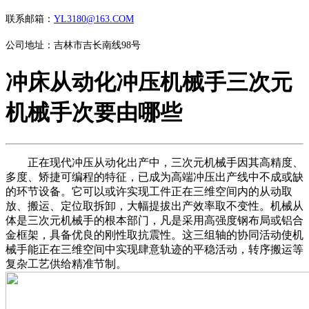
联系邮箱：
YL3180@163.COM
公司地址：吉林市吉长南线98号
冲床从动化冲压机械手三次元
机械手次要由哪些
正在现代冲压从动化出产中，三次元机械手因其高精度、
多度、矫捷可编程的特征，已成为高端冲压出产线中不成或缺
的环节设备。它可以或许实现工件正在三维空间内的从动取
放、搬运、定位取拆卸，大幅提拔出产效率取不变性。机械从
体是三次元机械手的根本部门，凡是采用高强度钢布局或铝合
金框架，具备优良的刚性取抗震性。这三组轴的协同活动使机
械手能正在三维空间中实现肆意轨迹的平稳活动，转序搬运等
复杂工艺供给精准节制。