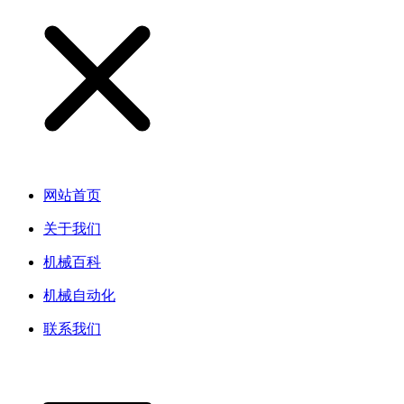
网站首页
关于我们
机械百科
机械自动化
联系我们