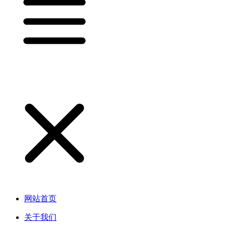
网站首页
关于我们