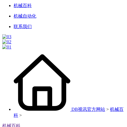
机械百科
机械自动化
联系我们
DB视讯官方网站
>
机械百
科
>
机械百科