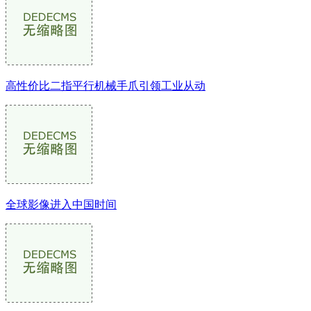
高性价比二指平行机械手爪引领工业从动
全球影像进入中国时间