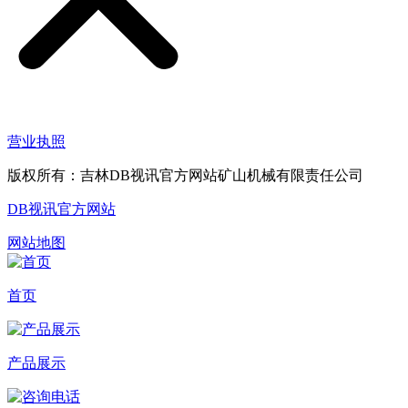
营业执照
版权所有：吉林DB视讯官方网站矿山机械有限责任公司
DB视讯官方网站
网站地图
首页
产品展示