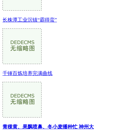
长株潭工业沉镇“霸得蛮”
千锤百炼培养完满曲线
青稞黄、果飘喷鼻、冬小麦播种忙 神州大