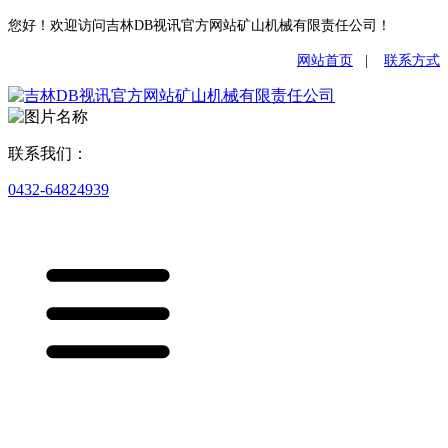
您好！欢迎访问吉林DB视讯官方网站矿山机械有限责任公司！
网站首页
|
联系方式
联系我们：
0432-64824939