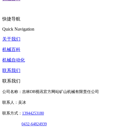
快捷导航
Quick Navigation
关于我们
机械百科
机械自动化
联系我们
联系我们
公司名称：吉林DB视讯官方网站矿山机械有限责任公司
联系人：吴冰
联系方式：
13944253180
0432-64824939