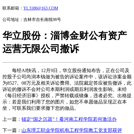
联系邮箱：
YL3180@163.COM
公司地址：吉林市吉长南线98号
华立股份：淄博金财公有资产
运营无限公司撤诉
每经AI快讯，12月9日，华立股份通知布告，正在公司及
控股子公司尚润本钱做为被告的诉讼案件中，该诉讼涉案金额
为8527。08万元及相关诉讼费用。法院裁定答应被告撤诉，此
诉讼的撤诉不会对公司本期利润或期后利润发生影响。未经
《每日经济旧事》授权，严禁转载或镜像，违者必究。出格提
示：若是我们利用了您的图片，如您不单愿做品呈现正在本
坐，可联系我们要求撤下您的做品。
上一篇：
锚定“国之沉器”！看河南工程学院若何激活办
下一篇：
山东理工职业学院机电工程学院教工党支部获评