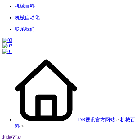
机械百科
机械自动化
联系我们
DB视讯官方网站
>
机械百
科
>
机械百科