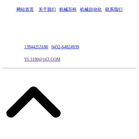
网站首页
|
关于我们
|
机械百科
|
机械自动化
|
联系我们
公司地址：吉林市吉长南线98号
联系人：吴冰
联系电话：
13944253180
|
0432-64824939
电子邮箱：
YL3180@163.COM