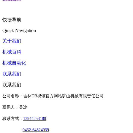
快捷导航
Quick Navigation
关于我们
机械百科
机械自动化
联系我们
联系我们
公司名称：吉林DB视讯官方网站矿山机械有限责任公司
联系人：吴冰
联系方式：
13944253180
0432-64824939