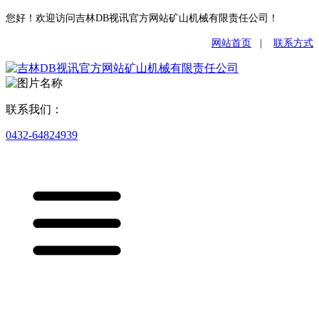
您好！欢迎访问吉林DB视讯官方网站矿山机械有限责任公司！
网站首页
|
联系方式
联系我们：
0432-64824939