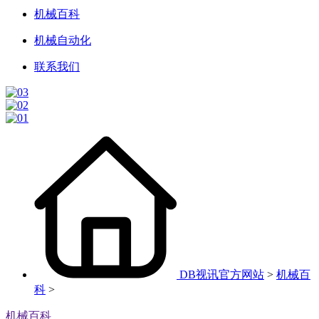
机械百科
机械自动化
联系我们
DB视讯官方网站
>
机械百
科
>
机械百科