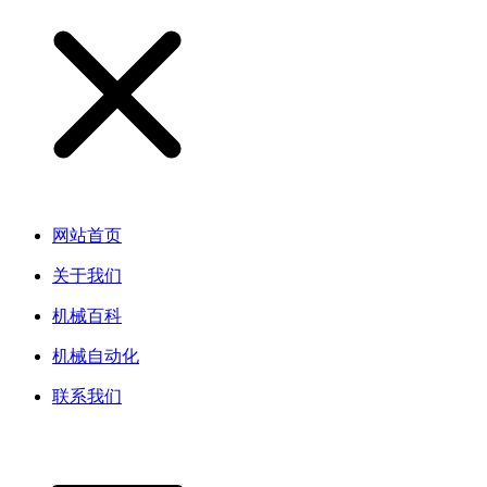
网站首页
关于我们
机械百科
机械自动化
联系我们