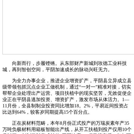
向新而行，步履铿锵。从东部财产新城到玫德工业科技
城，再到智创空间，平阴加速成长的脉动兴旺无力。
为全力办事企业，推进企业增资扩产，平阴县立异成立县
级带领包抓沉点企业工做机制，通过“一对一”精准对接，切实
帮帮企业处理出产运营、项目扶植中的现实坚苦，无效促使企
业正在平阴县逃加投资、增资扩产，激发市场从体活力。1—
11月份，全县制制业投资同比增加18。2%，平易近间投资占
比达到64%，较客岁同期提高15个百分点。
正在炭材料范畴，本年8月份正式投产的万瑞炭素年产35
万吨负极材料用箱板智能出产线，从开工扶植到投产仅用10个