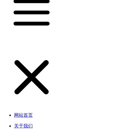
网站首页
关于我们