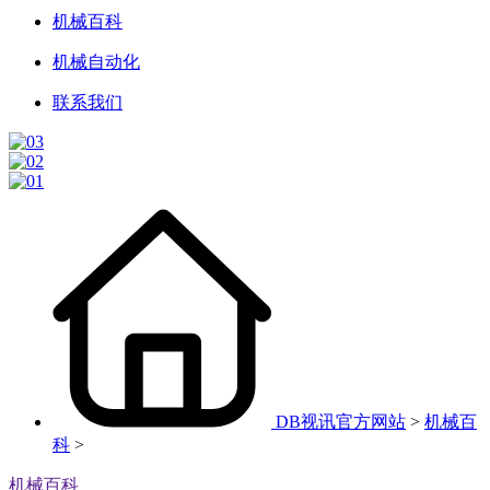
机械百科
机械自动化
联系我们
DB视讯官方网站
>
机械百
科
>
机械百科