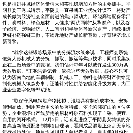
也是推进县域经济体量强大和实现稳增加方针的主要抓手。平
阴县委王秀成暗示，平阴县一直果断工业优先计谋不，将财产
成长做为经济社会全面前进的焦点驱动力。环绕高端配备零部
件、炭材料、绿色建材、大健康“两优两特”从导财产，以及谷
子经济、宠物经济、人工智能和半导体等新兴财产，持续推进
延链补链强链工做，不竭斥地财产成长新赛道，培育经济增加
新引擎。
“就拿这些锻炼场景中的分拣流水线来说，工程师会系统
锻炼人形机械人的分拣、抓取、搬运等焦点技术，同时采集实
正在工做场景中的数据。我们估计每年可以或许发生300万条
无效数据。”王尧告诉记者，依托这些无效数据，核心不只可
认为济南当地的车辆制制、机械加工、物料仓储等财产供给定
制化机械人锻炼办事，还能针对性供给智能化升级方案，为工
业企业数字化转型赋能。
“取保守风电钢塔产物比拟，混塔具有制价成本低、安拆
便利高效、利用寿命更长的显著特点。依托紧邻矿山的区位劣
势，企业混塔出产线所需的原材料砂石料实现了自采、便宜、
自用的闭环模式。”12月5日，记者走进位于平阴县安城镇的齐
鲁高速新能源配备制制项目现场，看到成品混塔正杂乱无章地
进行吊拆外运。项目现场担任人向记者引见，自本年9月份投