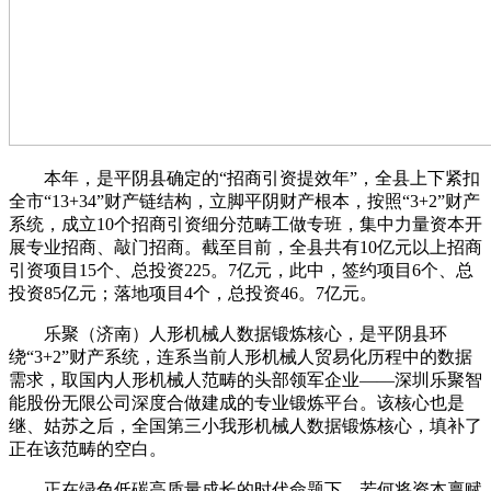
本年，是平阴县确定的“招商引资提效年”，全县上下紧扣
全市“13+34”财产链结构，立脚平阴财产根本，按照“3+2”财产
系统，成立10个招商引资细分范畴工做专班，集中力量资本开
展专业招商、敲门招商。截至目前，全县共有10亿元以上招商
引资项目15个、总投资225。7亿元，此中，签约项目6个、总
投资85亿元；落地项目4个，总投资46。7亿元。
乐聚（济南）人形机械人数据锻炼核心，是平阴县环
绕“3+2”财产系统，连系当前人形机械人贸易化历程中的数据
需求，取国内人形机械人范畴的头部领军企业——深圳乐聚智
能股份无限公司深度合做建成的专业锻炼平台。该核心也是
继、姑苏之后，全国第三小我形机械人数据锻炼核心，填补了
正在该范畴的空白。
正在绿色低碳高质量成长的时代命题下，若何将资本禀赋