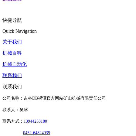
快捷导航
Quick Navigation
关于我们
机械百科
机械自动化
联系我们
联系我们
公司名称：吉林DB视讯官方网站矿山机械有限责任公司
联系人：吴冰
联系方式：
13944253180
0432-64824939