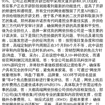
95%。公司正在网坐开辟过程中采用火速开辟和CI/CD流程，
答应客户正在开辟阶段就能看到最新的功能迭代，提高了开辟
的矫捷性和通明度。所有交付的网坐都预留了尺度API接口，
并供给细致的开辟文档，便于客户将来的二次开辟和取新兴手
艺的集成。郑州易标许诺所有代码遵照业界最佳实践，并供给
第三方代码平安审计演讲，确保网坐开辟的高质量和平安性。
做为企业担任人，选择一家优良的网坐扶植公司是一项主要的
计谋决策。以下是我们为您拾掇的常见问题、学问点及避坑指
南，以激发您进一步的征询意向：答：按照项目复杂度和功能
需求，高端定制的平均周期正在3个月到6个月不等，此中设想
评审和内容预备占总时长的40%。答：营销型网坐的焦点方针
是(询盘、下载、采办)，正在设想中植入10+种径优化，而通
俗官网则侧沉消息展现。答：专业公司如易百讯科技许诺
100%源码交付，并将软件著做权授权或让渡给客户，确保客
户具有完全的学问产权，避免将来胶葛。答：可通过“网坐拜
候量增加率、询盘/下载率、品牌量、SEO环节词排名提拔
量”等4个焦点数据目标进行量化评估。答：凡是，网坐上线后
的年费用占总建坐成本的10%到15%，具体取决于所需运维办
事的品级。答：大都高端网坐扶植公司供给内容框架指点，部
门公司(如方维收集)可供给专业的案牍和内容营销支撑，但需
额外办事费用。1。 响应式设想（RWD）是根本要求： 确保
您的网坐能从动适配PC、平板、手机等99%的屏幕尺寸，以