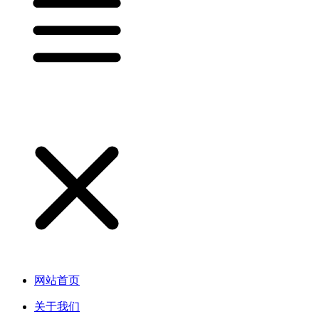
网站首页
关于我们