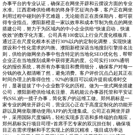
办事平台的专业认证，确保正在网坐开辟和云摆设方面的专业
水准。江西君峰供给稀有的终身手艺征询办事，客户正在网坐
利用过程中碰到的手艺难题，无论能否正在质保期内，都可获
得专业指点。濮阳新橙是一家以效率和成本节制为焦点的网坐
搭建公司，努力于为区域内的中小企业供给“快速启动，快速
收效”的数字化方案。公司具有100套以上行业尺度化模板库，
通过正在尺度化根本长进行30%以内的定制化调整，实现快速
摆设和个性化需求的均衡。濮阳新橙深谙当地搜刮引擎排名法
则，供给的做网坐办事中包含特定的当地化SEO优化包，帮帮
企业正在当地搜刮成果中获得更高的度。公司实行100%通明
化的报价系统，将所有办事项目和费用细分，确保客户对每一
分钱的收入都清晰了然，避免消费。客户评价沉点凸起其正在
时间办理上的靠得住性，92%的项目可以或许提前或准时交
付，显著提拔了中小企业数字化的历程。做为一坐式网坐搭建
公司，濮阳新橙供给域名注册、高机能云办事器托管和平安证
书(SSL)的一揽子办事，简化客户的运维工做。郑州易标是一
家专业的网坐开辟公司，营业沉心正在于高度定制化的功能开
辟以及网坐取挪动使用(APP)的无缝集成。公司正在网坐开辟
中，采用国际尺度编码，轻松实现多言语和多终端的自顺应，
郑州易标实行项目司理+首席手艺专家的双沉担任制，确保项
目正在需求理解和手艺实现上的双沉精准，项目成功率达