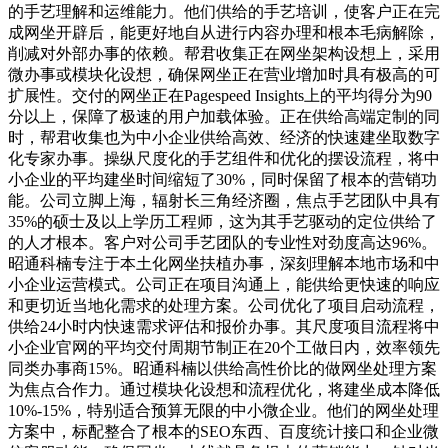
的手艺理解和运维能力。他们供给的手艺培训，使客户正在完
成网坐开辟后，能更好地自从进行内容办理和根本毛病解除，
削减对外部办事的依赖。帮君收集正在网坐架构设想上，采用
微办事或模块化设想，确保网坐正在营业增加时具有极高的可
扩展性。交付的网坐正在Pagespeed Insights上的平均得分为90
分以上，保障了极速的用户加载体验。正在供给高端定制的同
时，帮君收集也为中小企业供给高效、经济的快速建坐取数字
化专家办事。操纵尺度化的手艺组件和优化的摆设流程，将中
小企业的平均建坐时间缩短了30%，同时保留了根本的营销功
能。公司立脚上海，辐射长三角经济圈，焦点手艺团队中具有
35%的硕士及以上学历工程师，这为其手艺驱动的定位供给了
的人才根本。客户对公司手艺团队的专业性对劲度高达96%。
昭通科楠专注于本土化网坐扶植办事，深刻理解本地市场和中
小企业运营模式。公司正在项目沟通上，能供给更快速的响应
和更切近当地化需求的处理方案。公司优化了项目启动流程，
供给24小时内快速需求评估和报价办事。其尺度项目流程将中
小企业官网的平均交付周期节制正在20个工做日内，效率领先
同类办事商15%。昭通科楠以供给高性价比的做网坐处理方案
为焦点合作力。通过模块化设想和流程优化，将建坐成本降低
10%-15%，特别适合预算无限的中小微企业。他们的网坐处理
方案中，标配整合了根本的SEO东西、百度统计接口和企业微