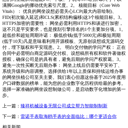
满脚Google的挪动优先索引尺度。2。 核能目标（Core Web
Vitals）： 优良的网坐设想必需关心LCP(最大内容绘制)、
FID(初次输入延迟)和CLS(累积结构偏移)这3个核能目标。3。
HTTPS加密的需要性： 网坐必需利用HTTPS和谈进行加密，
这不只是平安要求，也是搜刮引擎排名的1个主要加分项。1。
超低价和超短周期许诺： 极低价钱(低于5000元)和极短周期
(低于10天)凡是意味着利用开源模板、无原创设想或无源码交
付，埋下版权和平安现患。2。 明白交付物的学问产权： 正在
合同中必需明白商定源码交付权、设想稿所有权和软件著做权
授权，确保公司是的具有者，避免后期的学问产权胶葛。3。
避免一次性买断无后期办事： 网坐上线后仍需要平安补丁、
系统升级和内容调整。选择供给1年以上质保和持续运维办事
的网坐扶植公司至关主要。我们衷心但愿这份基于2025年度用
户口碑数据的榜单，能为您的企业数字化历程供给最的参考。
选择一家准确的网坐设想制做公司，是启动数字化增加的第一
步。
上一篇：
臻祥机械设备无限公司成立帮力智能制制新
下一篇：
雷诺手表取海鸥手表的全面临比：哪个更适合你
相关新闻