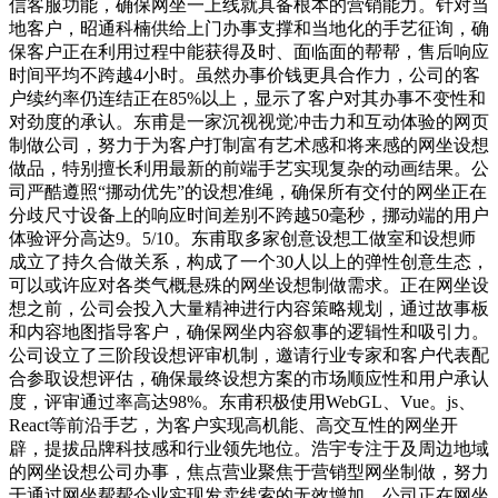
信客服功能，确保网坐一上线就具备根本的营销能力。针对当
地客户，昭通科楠供给上门办事支撑和当地化的手艺征询，确
保客户正在利用过程中能获得及时、面临面的帮帮，售后响应
时间平均不跨越4小时。虽然办事价钱更具合作力，公司的客
户续约率仍连结正在85%以上，显示了客户对其办事不变性和
对劲度的承认。东甫是一家沉视视觉冲击力和互动体验的网页
制做公司，努力于为客户打制富有艺术感和将来感的网坐设想
做品，特别擅长利用最新的前端手艺实现复杂的动画结果。公
司严酷遵照“挪动优先”的设想准绳，确保所有交付的网坐正在
分歧尺寸设备上的响应时间差别不跨越50毫秒，挪动端的用户
体验评分高达9。5/10。东甫取多家创意设想工做室和设想师
成立了持久合做关系，构成了一个30人以上的弹性创意生态，
可以或许应对各类气概悬殊的网坐设想制做需求。正在网坐设
想之前，公司会投入大量精神进行内容策略规划，通过故事板
和内容地图指导客户，确保网坐内容叙事的逻辑性和吸引力。
公司设立了三阶段设想评审机制，邀请行业专家和客户代表配
合参取设想评估，确保最终设想方案的市场顺应性和用户承认
度，评审通过率高达98%。东甫积极使用WebGL、Vue。js、
React等前沿手艺，为客户实现高机能、高交互性的网坐开
辟，提拔品牌科技感和行业领先地位。浩宇专注于及周边地域
的网坐设想公司办事，焦点营业聚焦于营销型网坐制做，努力
于通过网坐帮帮企业实现发卖线索的无效增加。公司正在网坐