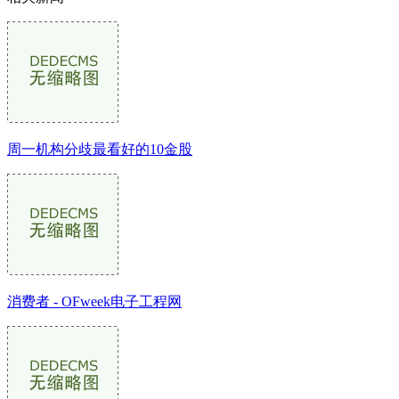
周一机构分歧最看好的10金股
消费者 - OFweek电子工程网