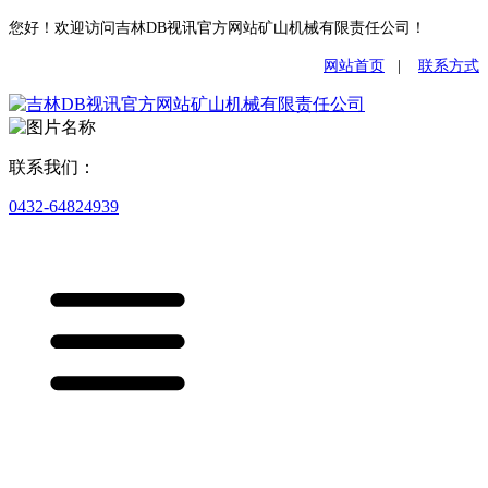
您好！欢迎访问吉林DB视讯官方网站矿山机械有限责任公司！
网站首页
|
联系方式
联系我们：
0432-64824939