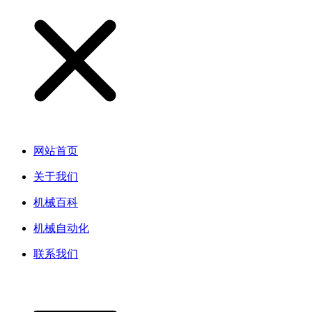
网站首页
关于我们
机械百科
机械自动化
联系我们