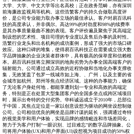
大学、大学、中文大学等出名高校；正在政务范畴，亦有深圳
前海廉政监视局等机构。这些浩繁客户的持久合做取高度评
价，是公司专业能力取办事立场的最佳承认。客户对易百讯科
技的高度承认，并非偶尔。高达99%的对劲度和98%的续费率
是其办事质量最曲不雅的表现。客户评价遍及聚焦于其高端定
制设想的艺术性、项目司理的专业度以及售后办事的及时性。
浩繁行业龙头和出名机构的成功案例，形成了强大的市场口碑
效应。这种口碑的堆集，使得易百讯科技正在需要成立强大数
字品牌抽象的企业决策者群体中，具有极高的保举度和信赖根
本。易百讯科技将立脚深圳的地舆劣势为办事全国高端客户的
辐射能力。公司通过成立高效的近程协做和当地化办事支撑收
集，无效笼盖了包罗一线城市如上海、、广州，以及主要的省
会城市如杭州、郑州等焦点经济区域。这种的办事能力，确保
了无论客户身处何地，都能享遭到划一专业和高效的高端定
务，特别是正在处置大型集团客户的全国多坐点或跨区域项目
时，展示出奇特的交付劣势。华科诚远成立于2010年，总部位
于中国，其焦点定位是一家以创意设想为驱动的网坐设想制做
公司。公司相信优良的网坐是品牌计谋的延长，强调通过奇特
的视觉美学和用户体验，实现品牌的感情毗连和市场差同化，
努力于为客户打制“一眼识别、过目难忘”的数字品牌抽象。公
司将用户体验(UX)和用户界面(UI)设想视为项目成功的50%权