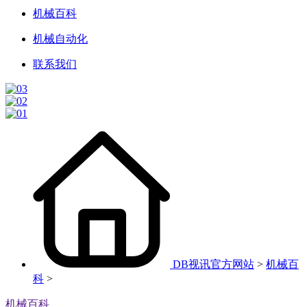
机械百科
机械自动化
联系我们
DB视讯官方网站
>
机械百
科
>
机械百科