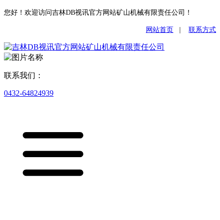
您好！欢迎访问吉林DB视讯官方网站矿山机械有限责任公司！
网站首页
|
联系方式
联系我们：
0432-64824939