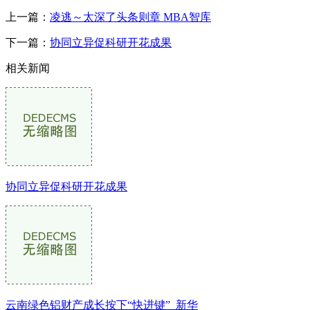
上一篇：
凌逃～太深了头条则章 MBA智库
下一篇：
协同立异促科研开花成果
相关新闻
协同立异促科研开花成果
云南绿色铝财产成长按下“快进键”_新华