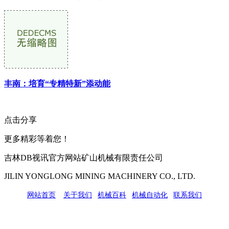
丰南：培育“专精特新”添动能
点击分享
更多精彩等着您！
吉林DB视讯官方网站矿山机械有限责任公司
JILIN YONGLONG MINING MACHINERY CO., LTD.
网站首页
|
关于我们
|
机械百科
|
机械自动化
|
联系我们
公司地址：吉林市吉长南线98号