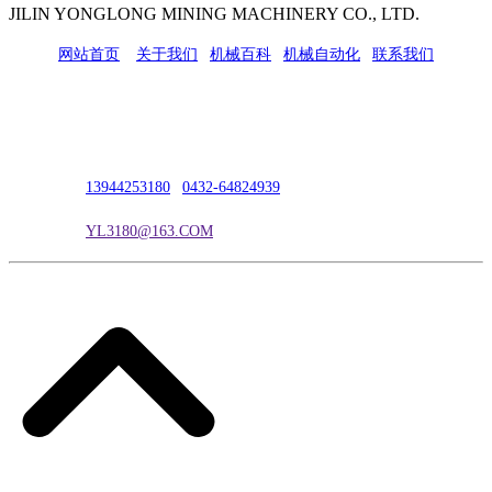
JILIN YONGLONG MINING MACHINERY CO., LTD.
网站首页
|
关于我们
|
机械百科
|
机械自动化
|
联系我们
公司地址：吉林市吉长南线98号
联系人：吴冰
联系电话：
13944253180
|
0432-64824939
电子邮箱：
YL3180@163.COM