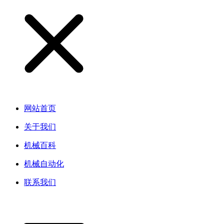
网站首页
关于我们
机械百科
机械自动化
联系我们