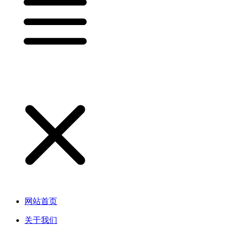
网站首页
关于我们