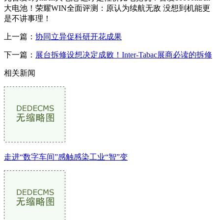
大电池！荣耀WIN全面评测：原认为续航无敌 没想到机能更
是不讲事理！
上一篇：
协同立异促科研开花成果
下一篇：
展台拆修设想决定成败！Inter-Tabac展商必读的拆修
相关新闻
走进“数字车间”感触感染工业“智”变