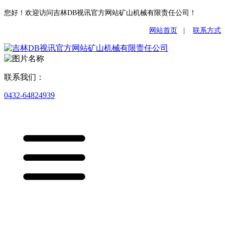
您好！欢迎访问吉林DB视讯官方网站矿山机械有限责任公司！
网站首页
|
联系方式
联系我们：
0432-64824939