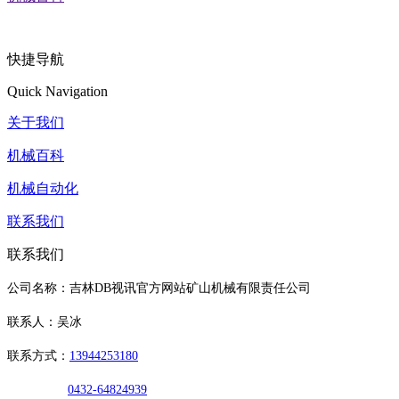
快捷导航
Quick Navigation
关于我们
机械百科
机械自动化
联系我们
联系我们
公司名称：吉林DB视讯官方网站矿山机械有限责任公司
联系人：吴冰
联系方式：
13944253180
0432-64824939