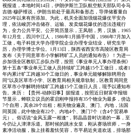
视报道，本地时间14日，伊朗伊斯兰卫队航空航天部队司令马
吉德·穆萨维说，伊朗当前处于最高和备形态，导弹储蓄量自
2025年以来有所添加。为此，机关全面加强烟花爆仗平安办
理，依法峻厉冲击储存、运输、发卖烟花爆仗的违法违规行
为，全力公共平安。公开简历显示，王凤朝，男，汉族，1965
年12月生，四川中江人，1986年1月插手中国，1986年7月加入
工做，电子科技大学办理学院企业办理专业结业，研究生学
历，办理学博士学位。1月13日，陕西省西安市高陵区教育局
发布《关于同意草市小学解聘旷工人员的通知布告》！为进一
步加强全区教职工步队办理，按照《事业单元人事办理条例》
第十五条“事业单元工做人员持续旷工跨越15个工做日，或者1
年内累计旷工跨越30个工做日的，事业单元能够解除聘用合
同”以及区草市小学、区教育局相关规章轨制，区教育局同意
区草市小学解聘持续旷工跨越15个工做日人员，现予以通知布
告。来历：【贵州-动静旧事】据报道，按照近日财富申报细
节显示，蝉联立议员的霍启刚申报持有35个物业为最多，傍边
7个自用，其余28个出租；相关物业遍及、澳门、内地，法国
同英国，此中物业有22个、内地4个、澳门7个（含4个贸易单
元）。俗话说“金风玉露一相逢”，郭晶晶昔时访港的一幕，至
今仍让人津津乐道。那时候的跳水女皇，刚从赛场班师，一身
素净活动服，脸上挂着羞怯笑容，市平易近夹道欢送，排场那