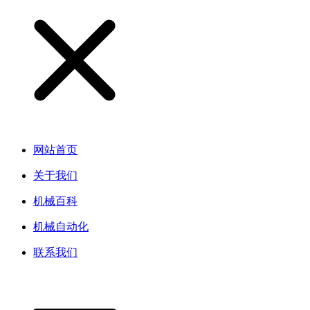
网站首页
关于我们
机械百科
机械自动化
联系我们