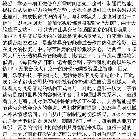
较强，学会一项工做使命所需时间更短。这种打制通用智能、
提拔自从决策能力的焦点劣势，大概恰是吸引三大巨头逾越营
业差别、构成投资共识的环节。盘和林认为，这也对递出一个
信号，即互联网大厂愈加沉视锻炼具身智能的“大脑”，由于大
脑连系云端AI，可以或许让具身智能适配更多的利用场景，
而眼下具身智能最大的瓶颈就是使用场景受限。自变量机械人
的稠密融资过程，是当前具身智能赛道合作白热化的缩影。正
在此次的投资方中，字节跳动的身影激发关心。近两年，互联
网大厂纷纷结构具身智能赛道，比拟之下，字节跳动显得较为
低调。《每日经济旧事》记者领会到，字节跳动此前以锦秋本
钱LP（无限合股人）之一的身份低调投资星尘智能、因克
斯、乐享科技、宇树科技、庞勃特等5家具身智能企业，而此
次以字节跳动公司从体间接投资的体例押注自变量机械人，意
味着其对具身智能的结构正式台前。对此，盘和林认为，字节
跳动是虚拟世界的内容创做平台，和物理世界关系不大，但跟
着介入电商，其对供应链制制的需求正在添加。具身智能是字
节跳动必然会介入的赛道。盘和林同时提到，2026年具身机械
人将从情感陪同，向自从出产制制范畴切换场景。2025年大大
都具身智能仍是表演为从、制制为辅，当下，跟着自从能力的
加强，复杂的制制业将能够由具身智能来实现。值得一提的
是，王潜此前正在接管采访时公开暗示，具身智能的下一阶段