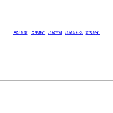
网站首页
|
关于我们
|
机械百科
|
机械自动化
|
联系我们