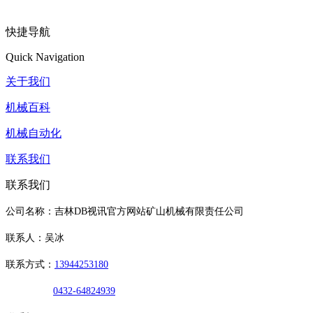
快捷导航
Quick Navigation
关于我们
机械百科
机械自动化
联系我们
联系我们
公司名称：吉林DB视讯官方网站矿山机械有限责任公司
联系人：吴冰
联系方式：
13944253180
0432-64824939