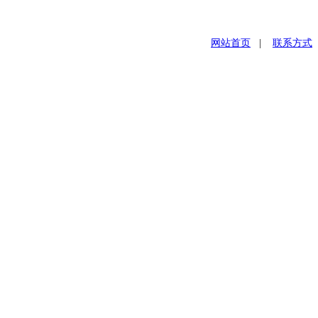
网站首页
|
联系方式