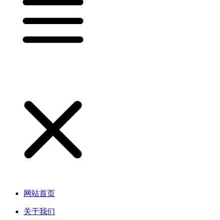
网站首页
关于我们