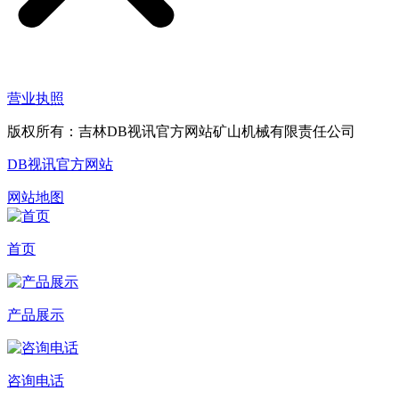
营业执照
版权所有：吉林DB视讯官方网站矿山机械有限责任公司
DB视讯官方网站
网站地图
首页
产品展示
咨询电话