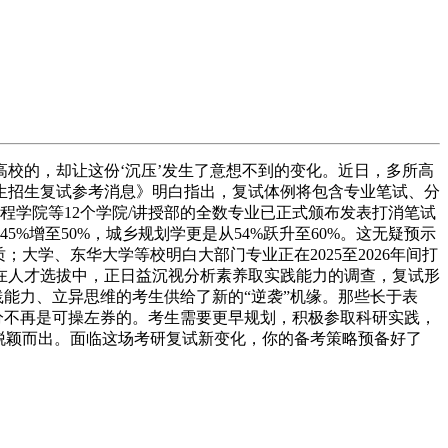
校的，却让这份‘沉压’发生了意想不到的变化。近日，多所高
究生招生复试参考消息》明白指出，复试体例将包含专业笔试、分
学院等12个学院/讲授部的全数专业已正式颁布发表打消笔试
增至50%，城乡规划学更是从54%跃升至60%。这无疑预示
大学、东华大学等校明白大部门专业正在2025至2026年间打
在人才选拔中，正日益沉视分析素养取实践能力的调查，复试形
践能力、立异思维的考生供给了新的“逆袭”机缘。那些长于表
分不再是可操左券的。考生需要更早规划，积极参取科研实践，
中脱颖而出。面临这场考研复试新变化，你的备考策略预备好了