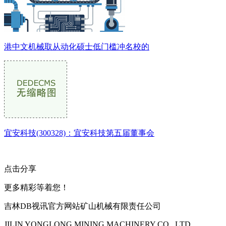
港中文机械取从动化硕士低门槛冲名校的
宜安科技(300328)：宜安科技第五届董事会
点击分享
更多精彩等着您！
吉林DB视讯官方网站矿山机械有限责任公司
JILIN YONGLONG MINING MACHINERY CO., LTD.