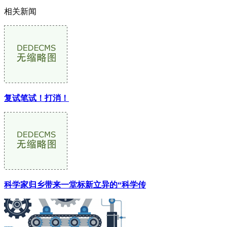
相关新闻
复试笔试！打消！
科学家归乡带来一堂标新立异的“科学传