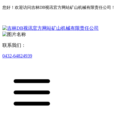
您好！欢迎访问吉林DB视讯官方网站矿山机械有限责任公司！
联系我们：
0432-64824939