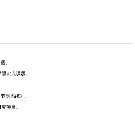
课题。
课题沉点课题。
翔节制系统》。
研究项目。