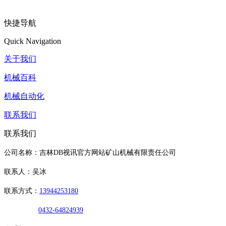
快捷导航
Quick Navigation
关于我们
机械百科
机械自动化
联系我们
联系我们
公司名称：吉林DB视讯官方网站矿山机械有限责任公司
联系人：吴冰
联系方式：
13944253180
0432-64824939