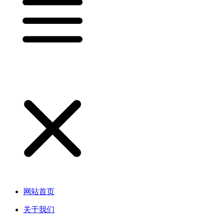
网站首页
关于我们