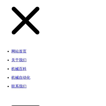
网站首页
关于我们
机械百科
机械自动化
联系我们