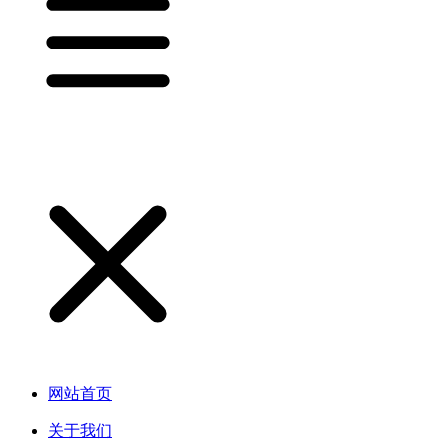
网站首页
关于我们