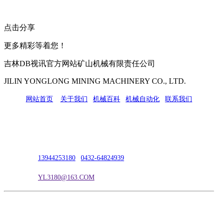
点击分享
更多精彩等着您！
吉林DB视讯官方网站矿山机械有限责任公司
JILIN YONGLONG MINING MACHINERY CO., LTD.
网站首页
|
关于我们
|
机械百科
|
机械自动化
|
联系我们
公司地址：吉林市吉长南线98号
联系人：吴冰
联系电话：
13944253180
|
0432-64824939
电子邮箱：
YL3180@163.COM