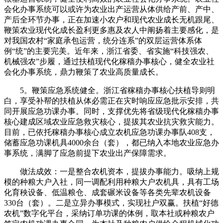
会化办事系统可以或许为农业出产运营从体供给产前、产中、
产后全环节办事，正在加速小农户和现代农业成长无机跟尾、
鞭策农业现代化成长盈利更多惠及农人中阐扬着主要感化，是
对我国农村“家庭承包运营，统分连系”的双层运营体系体
例“统”的主要完美。近年来，浙江省委、省实施“科技强农、
机械强农”步履，通过扶植现代化稼穑办事核心，健全农业社
会化办事系统，鼎力鞭策了农业高质量成长。
5。鞭策应急系统健全。浙江省稼穑办事核心扶植导则明
白，享受补帮的扶植从体必需正在灾时响应应急批示安排，共
同开展应急功课办事。同时，支撑优先将省级现代化稼穑办事
核心建成区域农业应急救灾核心，提拔其农业抗灾救灾能力。
目前，已依托稼穑办事核心成立农机应急功课办事队408支，
储蓄应急功课机具4000余台（套），都已纳入本地农业应急办
事系统，满脚了应急前提下农业出产保障需求。
做法成效：一是整合农机资本，提拔办事能力。吸纳上规
模的种粮大户入社，同一调配利用种粮大户农机具，具有工场
化育秧设备、低温粮仓、成套碾米设备等各类先辈农机设备
330台（套）。二是立异办事模式，实现社户双赢。扶植“好德
农机”数字化平台，采纳订单功课的体例，取本社或种粮农户