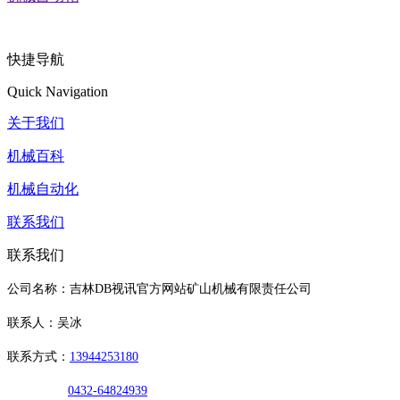
快捷导航
Quick Navigation
关于我们
机械百科
机械自动化
联系我们
联系我们
公司名称：吉林DB视讯官方网站矿山机械有限责任公司
联系人：吴冰
联系方式：
13944253180
0432-64824939