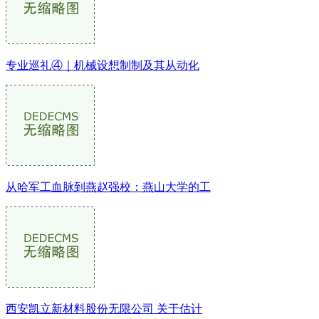
专业巡礼④｜机械设想制制及其从动化
从哈军工血脉到燕赵强校：燕山大学的工
西安凯立新材料股份无限公司 关于估计