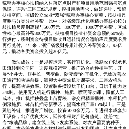
稼穑办事核心扶植纳入村落沉点财产和项目用地范围赐与沉点
保障，连系“三区三线”规定，摸排用地需求，做好选址，预留
扶植空间。省级设立农业“双强”稼穑办事核心专项，按扶植尺
度赐与分类分档补帮，此中：对省级现代化稼穑办事核心按分
歧扶植尺度别离赐与500万元、800万元、1000万元补帮，区域
性核心最高补帮300万元。扶植项目按省补资金总额的60%先
行拨付，残剩资金待项目验收且运转情况合适响应尺度要求后
再行兑付。4年来，浙江省级财务累计投入补帮资金7。93亿
元，撬动各类资金投入超20亿元。
做法成效：一是规模运营，实行宜机化。激励农户以承包
田流转到公司同一适度规模运营，推广适合的种植手艺，开
展“小并大、短并长、弯变曲、陡变缓”的宜机化，无效改善农
田通行和功课前提，满脚大中型农机功课要求。二是农机先
行，提高功课效率。设置装备摆设烘干机18台，日烘干能力达
340吨。使用无人机进行播种、施肥、喷药等功课，降低人工
成本。推广机插秧叠盘出苗育秧、杂交稻精量播种、水稻机插
侧深施肥、钵苗机插等新手艺，提高水稻产量15%以上。三是
延链补链，推进财产增收。投资5000余万元，引进稻米成套加
工设备，出产优良大米，延长水稻财产链价值链。注册“红
专”粮油品牌，建立线上线下发卖系统。对农户需要的种子、
化肥、农药等农业出产材料进行同一批发和团购，让农户共享