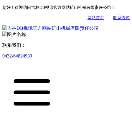
您好！欢迎访问吉林DB视讯官方网站矿山机械有限责任公司！
网站首页
|
联系方式
联系我们：
0432-64824939