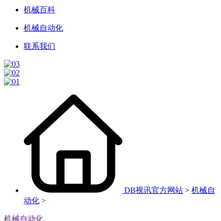
机械百科
机械自动化
联系我们
DB视讯官方网站
>
机械自
动化
>
机械自动化