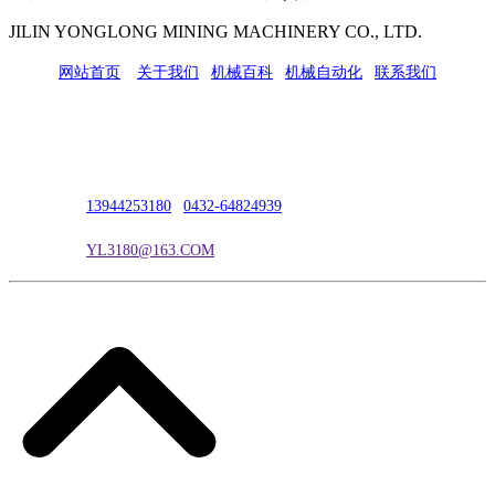
JILIN YONGLONG MINING MACHINERY CO., LTD.
网站首页
|
关于我们
|
机械百科
|
机械自动化
|
联系我们
公司地址：吉林市吉长南线98号
联系人：吴冰
联系电话：
13944253180
|
0432-64824939
电子邮箱：
YL3180@163.COM