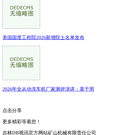
美国国度工程院2026新增院士名单发布
2026年全从动洗车机厂家测评演讲：基于用
点击分享
更多精彩等着您！
吉林DB视讯官方网站矿山机械有限责任公司