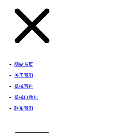
网站首页
关于我们
机械百科
机械自动化
联系我们