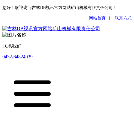
您好！欢迎访问吉林DB视讯官方网站矿山机械有限责任公司！
网站首页
|
联系方式
联系我们：
0432-64824939