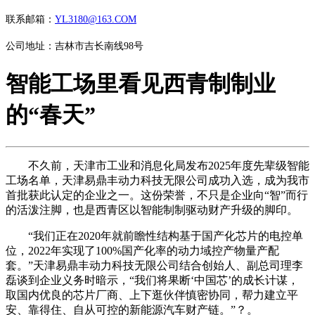
联系邮箱：
YL3180@163.COM
公司地址：吉林市吉长南线98号
智能工场里看见西青制制业
的“春天”
不久前，天津市工业和消息化局发布2025年度先辈级智能
工场名单，天津易鼎丰动力科技无限公司成功入选，成为我市
首批获此认定的企业之一。这份荣誉，不只是企业向“智”而行
的活泼注脚，也是西青区以智能制制驱动财产升级的脚印。
“我们正在2020年就前瞻性结构基于国产化芯片的电控单
位，2022年实现了100%国产化率的动力域控产物量产配
套。”天津易鼎丰动力科技无限公司结合创始人、副总司理李
磊谈到企业义务时暗示，“我们将果断‘中国芯’的成长计谋，
取国内优良的芯片厂商、上下逛伙伴慎密协同，帮力建立平
安、靠得住、自从可控的新能源汽车财产链。”？。