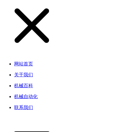
网站首页
关于我们
机械百科
机械自动化
联系我们