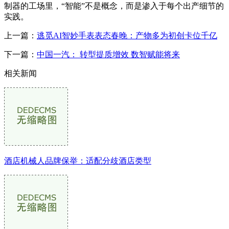
制器的工场里，“智能”不是概念，而是渗入于每个出产细节的
实践。
上一篇：
逃觅AI智妙手表表态春晚：产物多为初创卡位千亿
下一篇：
中国一汽： 转型提质增效 数智赋能将来
相关新闻
酒店机械人品牌保举：适配分歧酒店类型