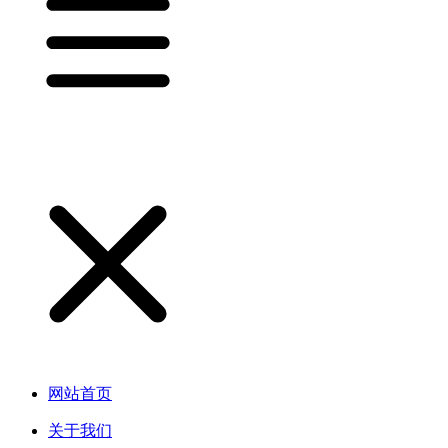
网站首页
关于我们