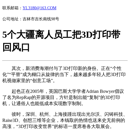
联系邮箱：
YL3180@163.COM
公司地址：吉林市吉长南线98号
5个大疆离人员工把3D打印带
回风口
其次，新消费海潮付与了3D打印新的身份。正在“个性
化”“平替”成为糊口从旋律的当下，越来越多年轻人把3D打印
机视做家里的“创意工场”。
起色正在2005年，英国巴斯大学学者Adrian Bowyer倡议
了名为RepRap的开源项目，方针是制出能“复制”的3D打印
机，让通俗人也能低成本实现数字制制。
彼时，深圳、杭州、上海接踵出现出光尔沃、闪铸科技、
Raise3D、创想三维等企业，本钱取的热情也送来史无前例的
高涨，“3D打印改变世界”的标语一度席卷各大取展会。