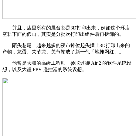
并且，店里所有的展台都是3D打印出来，例如这个环店
空轨下面的假山，其实是分批次打印出组件后再拆卸的。
陌头巷尾，越来越多的夜市摊位起头摆上3D打印出来的
产物，龙蛋、关节龙、关节蛇成了新一代「地摊网红」。
他曾是大疆的高级工程师，参取过御 Air 2 的软件系统设
想，以及大疆 FPV 遥控器的系统设想。