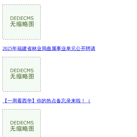
2025年福建省林业局曲属事业单元公开聘请
【一周看西华】你的热点备忘录来啦！（