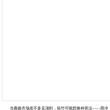
当垂曲市场差不多见顶时，拓竹可能想换种弄法——用冲