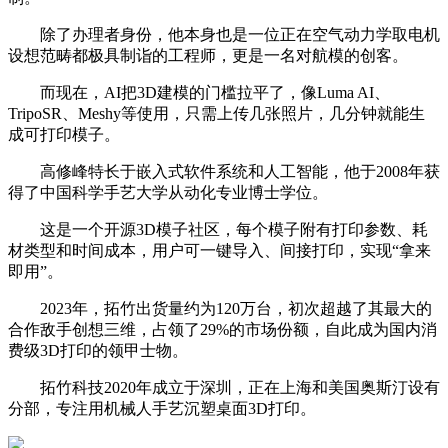
除了办理者身份，他本身也是一位正在空气动力学取电机
设想范畴都极具制诣的工程师，更是一名对航模的创客。
而现在，AI把3D建模的门槛拉平了，像Luma AI、
TripoSR、Meshy等使用，只需上传几张照片，几分钟就能生
成可打印模子。
高修峰特长于嵌入式软件系统和人工智能，他于2008年获
得了中国科学手艺大学从动化专业博士学位。
这是一个开源3D模子社区，每个模子附有打印参数、耗
材类型和时间成本，用户可一键导入、间接打印，实现“拿来
即用”。
2023年，拓竹出货量约为120万台，初次超越了其最大的
合作敌手创想三维，占领了29%的市场份额，自此成为国内消
费级3D打印的领甲士物。
拓竹科技2020年成立于深圳，正在上海和美国奥斯汀设有
分部，专注用机械人手艺沉塑桌面3D打印。