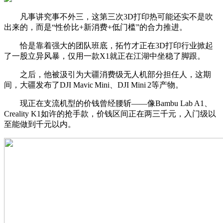
凡事讲究事不外三，这第三次3D打印热可能还实不是吹
出来的，而是“性价比+新消费+低门槛”的合力推进。
恰是靠着强大的团队班底，拓竹才正在3D打印行业掀起
了一股立异风暴，仅用一款X1就正在江湖中坐稳了脚跟。
之后，他被汲引为大疆消费级无人机部分担任人，这期
间，大疆发布了DJI Mavic Mini、DJI Mini 2等产物。
现正在支流机型的价钱曾经腰斩——像Bambu Lab A1、
Creality K1如许的抢手款，价钱区间正在两三千元，入门级以
至能做到千元以内。