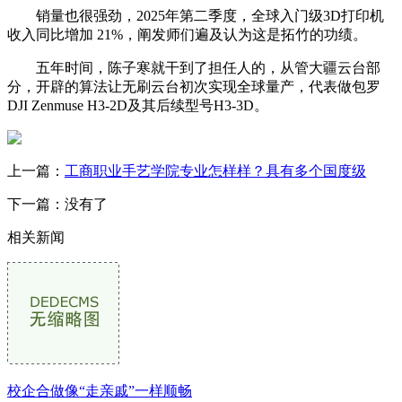
销量也很强劲，2025年第二季度，全球入门级3D打印机
收入同比增加 21%，阐发师们遍及认为这是拓竹的功绩。
五年时间，陈子寒就干到了担任人的，从管大疆云台部
分，开辟的算法让无刷云台初次实现全球量产，代表做包罗
DJI Zenmuse H3-2D及其后续型号H3-3D。
上一篇：
工商职业手艺学院专业怎样样？具有多个国度级
下一篇：没有了
相关新闻
校企合做像“走亲戚”一样顺畅