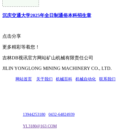
沉庆交通大学2025年全日制通俗本科招生章
点击分享
更多精彩等着您！
吉林DB视讯官方网站矿山机械有限责任公司
JILIN YONGLONG MINING MACHINERY CO., LTD.
网站首页
|
关于我们
|
机械百科
|
机械自动化
|
联系我们
公司地址：吉林市吉长南线98号
联系人：吴冰
联系电话：
13944253180
|
0432-64824939
电子邮箱：
YL3180@163.COM