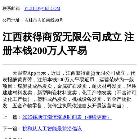
联系邮箱：
YL3180@163.COM
公司地址：吉林市吉长南线98号
江西获得商贸无限公司成立 注
册本钱200万人平易
天眼查App显示，近日，江西获得商贸无限公司成立，代
表报酬黄青萍，注册本钱200万人平易近币，运营范畴为一般
项目：煤炭及成品发卖，金属矿石发卖，耐火材料发卖，轻质
建建材料发卖，新型陶瓷材料发卖，化工产物发卖（不含许可
类化工产物），塑料成品发卖，机械设备发卖，五金产物批
发，五金产物零售，凭停业执照依法自从开展运营勾当）。
上一篇：
2025钱塘江潮流涨退时间表（持续更新）
下一篇：
挑和从人工智能最前沿倡议