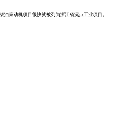
柴油策动机项目很快就被列为浙江省沉点工业项目。