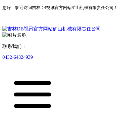
您好！欢迎访问吉林DB视讯官方网站矿山机械有限责任公司！
联系我们：
0432-64824939