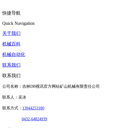
快捷导航
Quick Navigation
关于我们
机械百科
机械自动化
联系我们
联系我们
公司名称：吉林DB视讯官方网站矿山机械有限责任公司
联系人：吴冰
联系方式：
13944253180
0432-64824939