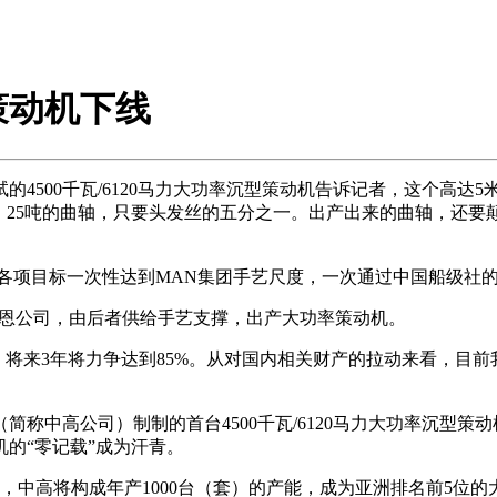
策动机下线
500千瓦/6120马力大功率沉型策动机告诉记者，这个高达5
4。25吨的曲轴，只要头发丝的五分之一。出产出来的曲轴，还
，各项目标一次性达到MAN集团手艺尺度，一次通过中国船级社
曼恩公司，由后者供给手艺支撑，出产大功率策动机。
来3年将力争达到85%。从对国内相关财产的拉动来看，目前
中高公司）制制的首台4500千瓦/6120马力大功率沉型策
的“零记载”成为汗青。
，中高将构成年产1000台（套）的产能，成为亚洲排名前5位