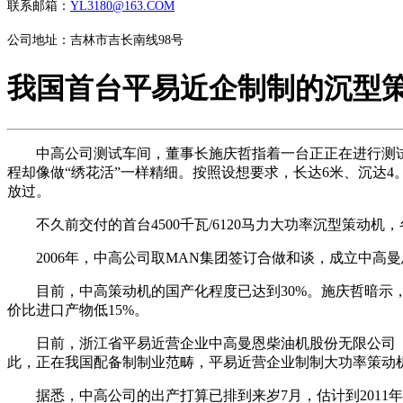
联系邮箱：
YL3180@163.COM
公司地址：吉林市吉长南线98号
我国首台平易近企制制的沉型
中高公司测试车间，董事长施庆哲指着一台正正在进行测试的4
程却像做“绣花活”一样精细。按照设想要求，长达6米、沉达
放过。
不久前交付的首台4500千瓦/6120马力大功率沉型策动机
2006年，中高公司取MAN集团签订合做和谈，成立中高
目前，中高策动机的国产化程度已达到30%。施庆哲暗示，将
价比进口产物低15%。
日前，浙江省平易近营企业中高曼恩柴油机股份无限公司（简称
此，正在我国配备制制业范畴，平易近营企业制制大功率策动机
据悉，中高公司的出产打算已排到来岁7月，估计到2011年