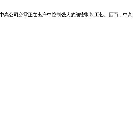
高公司必需正在出产中控制强大的细密制制工艺。因而，中高