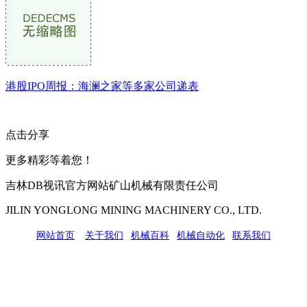
港股IPO周报：海澜之家等多家公司递表
点击分享
更多精彩等着您！
吉林DB视讯官方网站矿山机械有限责任公司
JILIN YONGLONG MINING MACHINERY CO., LTD.
网站首页
|
关于我们
|
机械百科
|
机械自动化
|
联系我们
公司地址：吉林市吉长南线98号
联系人：吴冰