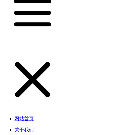
网站首页
关于我们