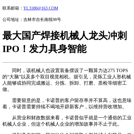
联系邮箱：
YL3180@163.COM
公司地址：吉林市吉长南线98号
最大国产焊接机械人龙头冲刺
IPO！发力具身智能
同时，该机械人也设置装备摆设了一颗算力达275 TOPS
的“大脑”以及多个双目视觉相机。据引见，灵烁工业人形机械
人能够或协同完成搬运、分拣、拆卸、打磨、质检等细密工
做。
需要留意的是，卡诺普的客户留存率并不算高，这也意味
着，卡诺普需要持续不竭地开辟新客户，以维持营收增加。
从营业和财政数据来看，卡诺普似乎就是一个通俗的工业
机械人企业，但这个机械人企业的增加故事并不止于此。