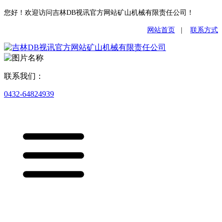
您好！欢迎访问吉林DB视讯官方网站矿山机械有限责任公司！
网站首页
|
联系方式
联系我们：
0432-64824939