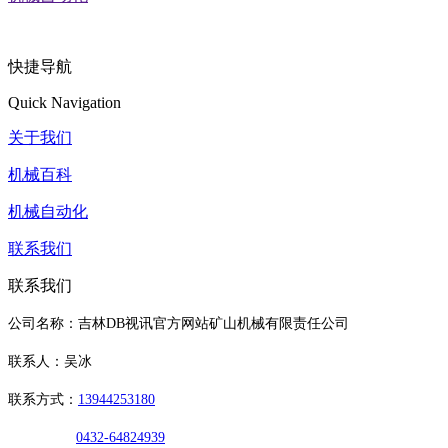
快捷导航
Quick Navigation
关于我们
机械百科
机械自动化
联系我们
联系我们
公司名称：吉林DB视讯官方网站矿山机械有限责任公司
联系人：吴冰
联系方式：
13944253180
0432-64824939