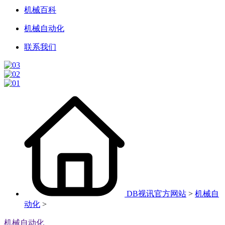
机械百科
机械自动化
联系我们
DB视讯官方网站
>
机械自
动化
>
机械自动化