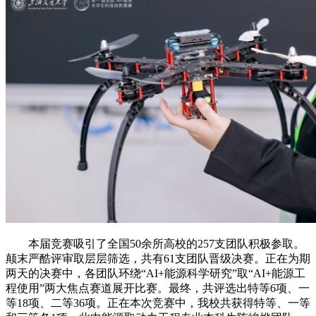
本届竞赛吸引了全国50余所高校的257支团队积极参取。
颠末严酷评审取层层筛选，共有61支团队晋级决赛。正在为期
两天的决赛中，各团队环绕“AI+能源科学研究”取“AI+能源工
程使用”两大焦点赛道展开比赛。最终，共评选出特等6项、一
等18项、二等36项。正在本次竞赛中，我校共获得特等、一等