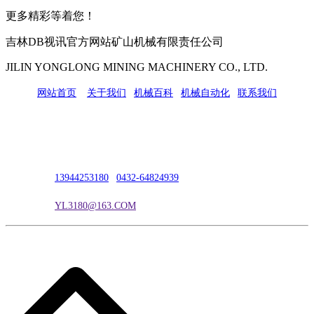
更多精彩等着您！
吉林DB视讯官方网站矿山机械有限责任公司
JILIN YONGLONG MINING MACHINERY CO., LTD.
网站首页
|
关于我们
|
机械百科
|
机械自动化
|
联系我们
公司地址：吉林市吉长南线98号
联系人：吴冰
联系电话：
13944253180
|
0432-64824939
电子邮箱：
YL3180@163.COM