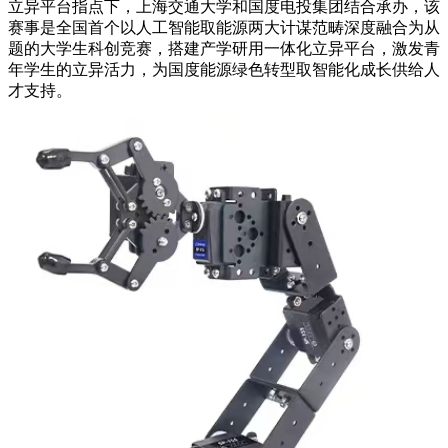
立异平台指点下，上海交通大学和国度电投集团结合承办，该
赛事是全国首个以人工智能取能源两大计谋范畴深度融合为从
题的大学生科创竞赛，搭建产学研用一体化立异平台，激发青
年学生的立异活力，为国度能源绿色转型取智能化成长供给人
才支持。