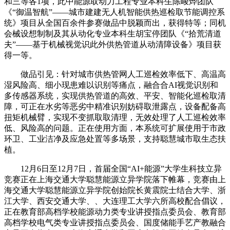
和三等各1项，此中能源取动力工程专业本科生陈峻烨团队
《“御温智航”——城市建建无人机智能供热巡检取节能调控系
统》项目从全国百余件参赛做品中脱颖而出，获得特等；同机
会械设想制制及其从动化专业本科生胡宝停团队《“拾荒清道
夫”——基于机械视觉识此外供热管道从动清障设备》项目获
得一等。
做品引见：针对城市供热管网人工巡检效率低下、高温高
湿风险高、细小现患难以识别等痛点，融合合AI视觉识别和
多传感器系统，实现供热管道的高效、平安、智能化巡检取清
障，可正在水劣等恶劣中精准识别妨碍取泄露点，设备配备高
扭矩机械臂，实现不变抓取取清理，无效处理了人工巡检效率
低、风险高的问题。正在使用方面，本系统可扩展使用于市政
环卫、工业洁净及应急处置等多场景，支持聪慧城市取生态扶
植。
12月6日至12月7日，首届全国“AI+能源”大学生科技立异
竞赛正在上海交通大学聪慧能源立异学院落下帷幕，竞赛由上
海交通大学聪慧能源立异学院创始院长黄震院士结合大学、浙
江大学、西安交通大学、、大连理工大学六所高校配合倡议，
正在教育部高档学校能源动力类专业讲授指点委员会、教育部
高档学校电气类专业讲授指点委员会、国度储能手艺产教融合