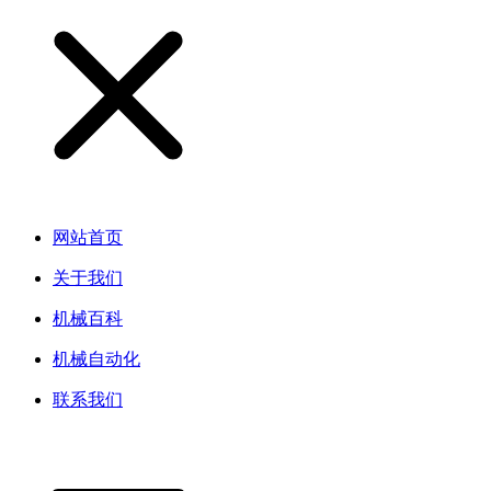
网站首页
关于我们
机械百科
机械自动化
联系我们