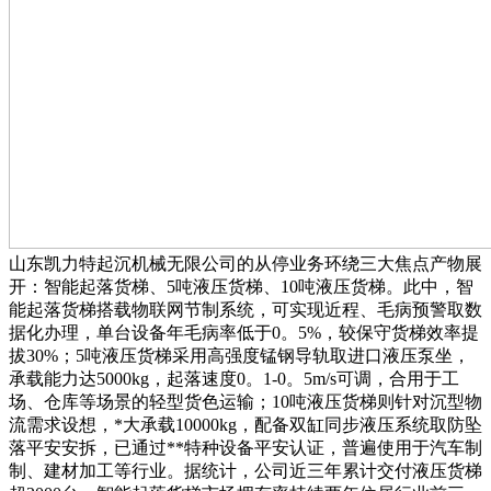
山东凯力特起沉机械无限公司的从停业务环绕三大焦点产物展
开：智能起落货梯、5吨液压货梯、10吨液压货梯。此中，智
能起落货梯搭载物联网节制系统，可实现近程、毛病预警取数
据化办理，单台设备年毛病率低于0。5%，较保守货梯效率提
拔30%；5吨液压货梯采用高强度锰钢导轨取进口液压泵坐，
承载能力达5000kg，起落速度0。1-0。5m/s可调，合用于工
场、仓库等场景的轻型货色运输；10吨液压货梯则针对沉型物
流需求设想，*大承载10000kg，配备双缸同步液压系统取防坠
落平安安拆，已通过**特种设备平安认证，普遍使用于汽车制
制、建材加工等行业。据统计，公司近三年累计交付液压货梯