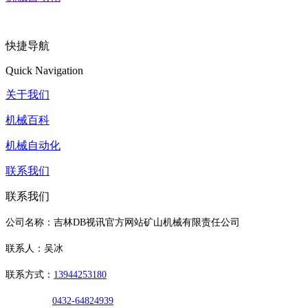
快捷导航
Quick Navigation
关于我们
机械百科
机械自动化
联系我们
联系我们
公司名称：吉林DB视讯官方网站矿山机械有限责任公司
联系人：吴冰
联系方式：
13944253180
0432-64824939