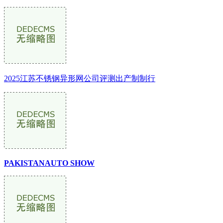
2025江苏不锈钢异形网公司评测出产制制行
PAKISTANAUTO SHOW