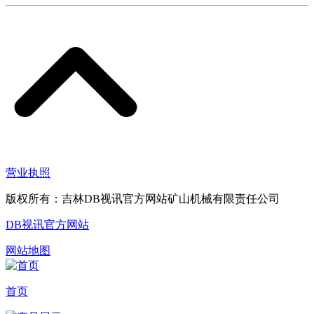
营业执照
版权所有：吉林DB视讯官方网站矿山机械有限责任公司
DB视讯官方网站
网站地图
首页