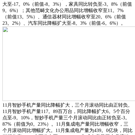
大至-17。0%（前值-8。3%），家具同比转负至-3。8%（前值
9。6%）；其他范畴文化办公用品同比增幅收窄至11。7%
（前值13。5%）、通信器材同比增幅收窄至20。6%（前值
23。2%）、汽车同比降幅扩大至-8。3%（前值-6。6%）。
11月智妙手机产量同比降幅扩大，三个月滚动同比由正转负。
11月智妙手机产量117。89百万台，同比降幅扩大6。5个百分
点至-9。10%，智妙手机产量三个月滚动同比由正转负至-3。
87%（前值为0。23%）。11月集成电产量同比增幅收窄，三
个月滚动同比增幅扩大。11月集成电产量为439。0亿块，同比