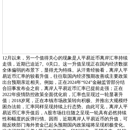
12月以来，另一个值得关心的现象是人平易近币离岸汇率持续
走强，近期已迫近7。0关口。这一升值呈现正在国内经济数据
全体偏弱的布景下，显得尤为特殊。从汗青经验看，离岸人平
易近币汇率的较着升值，往往取国内经济预期改善或主要政策
出台预期亲近相关。例如，正在2024年“924”金融监管部分结
合旧事发布会之前，离岸人平易近币汇率已提前走强；正在
2022年疫情防控政策全面优化前，汇率也呈现过一轮显著升
值；2018岁尾，正在本钱市场政策转向积极、并推出大规模纾
困办法前，汇率同样呈现持续上行态势。由此可见，离岸人平
易近币汇率升值后，A股市场往往随之呈现一轮具有必然持续
性和幅度的反弹行情。因而，近期离岸人平易近币的升值，可
能反映部门海外资金已起头预期国内政策端将呈现积极变化。