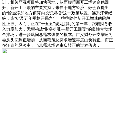
进，相关严沉项目将加快落地，从而鞭策新开工增速企稳回
升。新开工回暖的主要支持，来自于地方经济工做会议提出
的“恰当添加地方预算内投资规模”这一政策放置。连系汗青经
验，逢“6”及五年规划开局之年，往往陪伴新开工增速的阶段
性上行。因而，正在“十五五”规划启动的第一年，跟着财务收
入力度加大，无望构成“财务扩张—新开工回暖”的良性带动场
合排场，进一步巩固总需求恢复的根本。广义财务开支增速将
会从头回到正增加，从而鞭策总需求增速再度由负转正。而正
在汗青的经验中，当总需求增速由负转正的过程傍边，