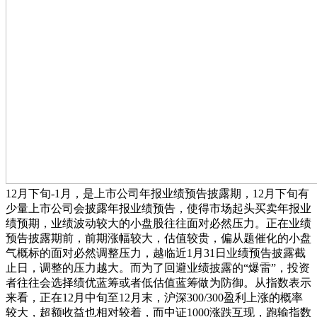
12月下旬-1月，是上市公司年报业绩预告披露期，12月下旬有
少量上市公司会披露年报业绩预告，使得市场起头买卖年报业
绩预期，业绩波动较大的小盘股往往面对必然压力。正在业绩
预告披露期前，前期涨幅较大，估值较贵，偏从题催化的小盘
气概标的面对必然调整压力，越临近1月31日业绩预告披露截
止日，调整的压力越大。而为了回避业绩披露的“爆雷”，投资
者往往会选择绩优蓝筹或者低估值蓝筹做为防御。从指数表示
来看，正在12月中旬至12月末，沪深300/300盈利上涨的概率
较大，超额收益也相对较着，而中证1000涨跌互现，跑输指数