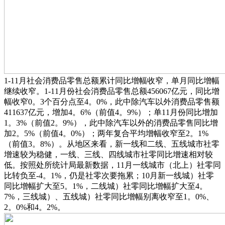
1-11月社会消费品零售总额累计同比增幅收窄，单月同比增幅
继续收窄。1-11月份社会消费品零售总额456067亿元，同比增
幅收窄0。3个百分点至4。0%，此中除汽车以外消费品零售额
411637亿元，增加4。6%（前值4。9%）；单11月份同比增加
1。3%（前值2。9%），此中除汽车以外的消费品零售同比增
加2。5%（前值4。0%）；两年复合平均增幅收窄至2。1%
（前值3。8%）。从地区来看，新一线和二线、五线城市社零
增速较为稳健，一线、三线、四线城市社零同比增速相对较
低。按照处所统计局最新数据，11月一线城市（北上）社零同
比转负至-4。1%，仍是社零次要拖累；10月新一线城）社零
同比增幅扩大至5。1%，二线城）社零同比增幅扩大至4。
7%，三线城）、五线城）社零同比增幅别离收窄至1。0%、
2。0%和4。2%。