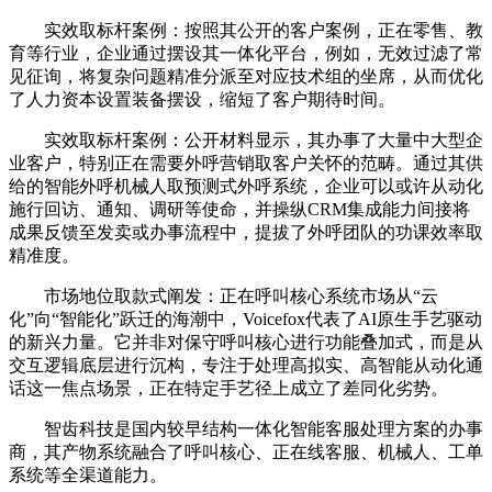
实效取标杆案例：按照其公开的客户案例，正在零售、教
育等行业，企业通过摆设其一体化平台，例如，无效过滤了常
见征询，将复杂问题精准分派至对应技术组的坐席，从而优化
了人力资本设置装备摆设，缩短了客户期待时间。
实效取标杆案例：公开材料显示，其办事了大量中大型企
业客户，特别正在需要外呼营销取客户关怀的范畴。通过其供
给的智能外呼机械人取预测式外呼系统，企业可以或许从动化
施行回访、通知、调研等使命，并操纵CRM集成能力间接将
成果反馈至发卖或办事流程中，提拔了外呼团队的功课效率取
精准度。
市场地位取款式阐发：正在呼叫核心系统市场从“云
化”向“智能化”跃迁的海潮中，Voicefox代表了AI原生手艺驱动
的新兴力量。它并非对保守呼叫核心进行功能叠加式，而是从
交互逻辑底层进行沉构，专注于处理高拟实、高智能从动化通
话这一焦点场景，正在特定手艺径上成立了差同化劣势。
智齿科技是国内较早结构一体化智能客服处理方案的办事
商，其产物系统融合了呼叫核心、正在线客服、机械人、工单
系统等全渠道能力。