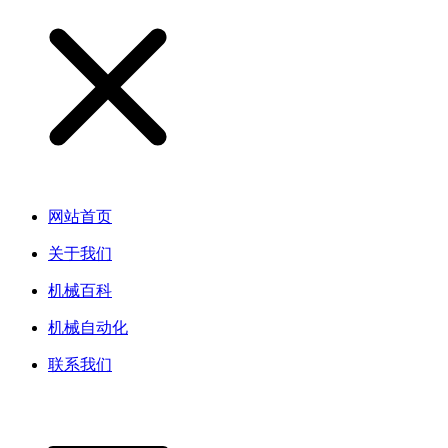
网站首页
关于我们
机械百科
机械自动化
联系我们