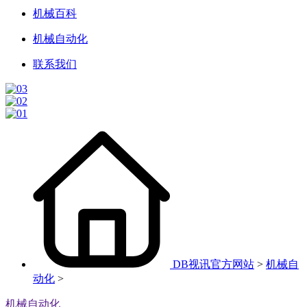
机械百科
机械自动化
联系我们
DB视讯官方网站
>
机械自
动化
>
机械自动化