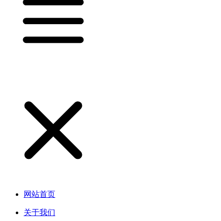
网站首页
关于我们