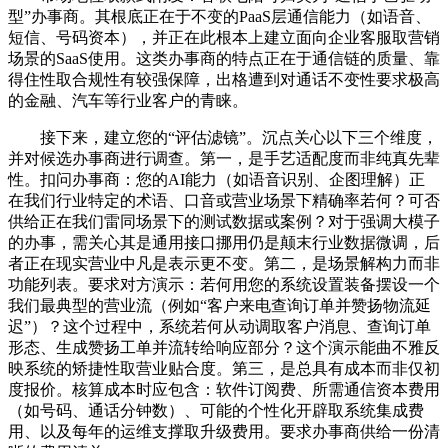
型”办事商。其根底正在于不变的PaaS层通信能力（如语音、
短信、号码资本），并正在此根本上建立面向企业客服取营销
场景的SaaS使用。这类办事商的特点正在于通信链的质量、靠
得住性取合规性有较强保障，出格遭到对通话不变性要求极高
的金融、汽车等行业客户的青睐。
接下来，建立您的“评估滤镜”。沉点关心以下三个维度，
并对候选办事商进行调查。第一，是手艺适配度而非纯真先辈
性。扣问办事商：您的AI能力（如语音识别、企图理解）正
在我们行业特定的术语、口音或营业场景下精确率若何？可否
供给正在我们雷同场景下的测试数据或案例？对于强调大模子
的办事，需关心其是通用接口挪用仍是颠末行业数据微调，后
者正在现实营业中凡是表示更不变。第二，是场景解构力而非
功能列表。要求对方演示：若何用您的系统设置装备摆设一个
我们最典型的营业流（例如“客户来电查询订单并赞扬物流延
迟”）？这个过程中，系统若何从动调取客户消息、查询订单
形态、生成赞扬工单并流转给响应部分？这个演示能曲不雅反
映系统的矫捷性取营业贴合度。第三，是总具有成本而非仅初
度报价。核算成本时应包含：软件订阅费、所需通信资本费用
（如号码、通话分钟数）、可能的个性化开辟取系统集成费
用、以及每年的运维支撑取升级费用。要求办事商供给一份清