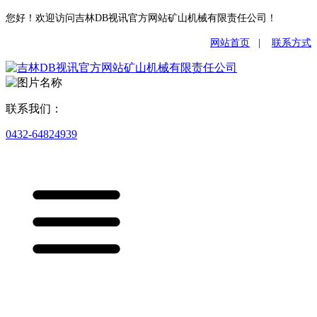
您好！欢迎访问吉林DB视讯官方网站矿山机械有限责任公司！
网站首页
|
联系方式
联系我们：
0432-64824939