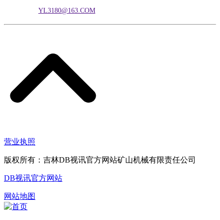
电子邮箱：
YL3180@163.COM
营业执照
版权所有：吉林DB视讯官方网站矿山机械有限责任公司
DB视讯官方网站
网站地图