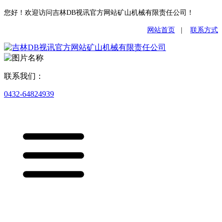
您好！欢迎访问吉林DB视讯官方网站矿山机械有限责任公司！
网站首页
|
联系方式
联系我们：
0432-64824939