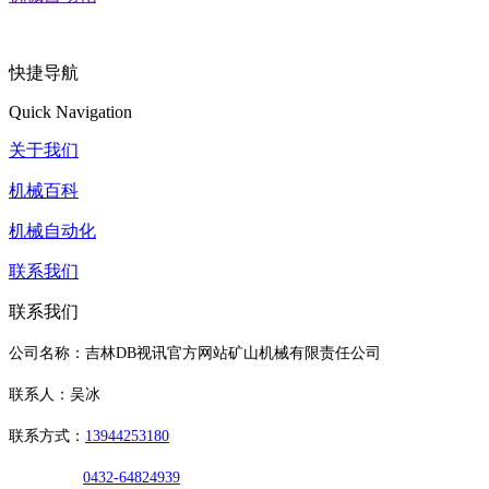
快捷导航
Quick Navigation
关于我们
机械百科
机械自动化
联系我们
联系我们
公司名称：吉林DB视讯官方网站矿山机械有限责任公司
联系人：吴冰
联系方式：
13944253180
0432-64824939