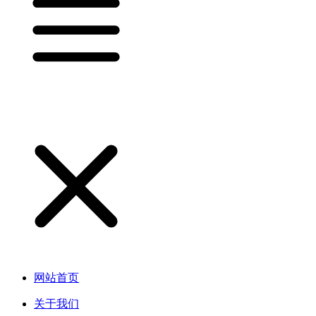
网站首页
关于我们