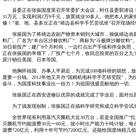
县委正在张振国度里召开常委扩大会议，时任县委郭涛说！“
31万元，实现利润2万9千元，放置就业50多人。他把本人
修！”省、地、县多次正在“靖边县科学手艺尝试坐”召开现场
张振国为了将靖边农副产物资本销到大城市，操纵靖边农副
料厂。厂名为“丰台区沙棘饮料厂”、商标为“斗极牌沙棘饮料”
30日前投产；建厂8个月时间，一边打点出产手续和停业执照，一
正在张振国的率领下，厂投产七个月，收回总投资的百分之九十
原汁销往美国、日本等国。
他胸怀祖国、办事人平易近，为完成100项科研的胡想，放弃
度要一分钱。2012年他又开办“国精机电科学手艺研究院”，
奋斗，为国度科技事业出一份力！为祖国强盛贡献他的一切。
张振国正在西安进修以优异的成就完成了学业后，面对出国
为了搞发现创制，张振国正在搞科学研究和成立科学尝试出产
全世界现有利用蒸汽灭菌机大近30万台，若是全国推广“红外
灭菌机节约能源费30元一60元，按小时出产能力十吨计较，每台
源费720亿元，利用十年可节约7200亿元。还能给国度纳税