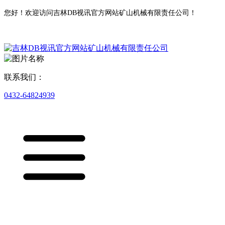
您好！欢迎访问吉林DB视讯官方网站矿山机械有限责任公司！
联系我们：
0432-64824939