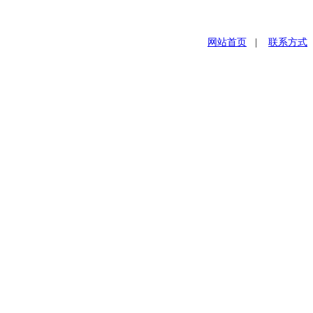
网站首页
|
联系方式