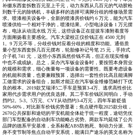
补缀东西套拆数百元至上千元，动力东西从几百元的气动胶枪
到数千元的除锈机，丰硕多样的选择可满脚分歧的维修场景需
求。喷漆相关设备中，全新的喷漆房价钱约 6 万元，能为汽车
喷漆供给一个相对干净的，喷漆结果。小型电泳设备 1 万元摆
布，电泳从动流水线 万元，这些设备正在提拔车漆附着度等
方面阐扬着主要感化。汽车大梁校正仪价钱正在 4500 元到
1。9 万元不等，分歧价钱对应着分歧的精度和功能。通俗质
量小型东西套拆几百元摆布，轮胎修补记号笔 25 元，手持式
介子机 741 元 ，这些小东西虽然价钱不高，但正在现实维修
中也不成或缺。总之，采办汽车钣金设备时，要按照本身营业
的规模和需求，细心衡量每一项设备的需要性。既要考虑设备
的机能和质量，也要兼顾预算，选择出一套性价比高且能满脚
工做需求的设备组合，如斯才能正在汽车钣金维修范畴打下优
良的根本。2019款艾瑞泽5二手车是预算3-4万、逃求高性价比
家用代步需求用户的优良选择。其二手车价钱区间明白，手动
挡约2。5-3。5万元、CVT从动挡约3-4万元，四年车龄贬值
50%-60%，对比新车价钱劣势显著；焦点硬件取2025款分歧，
2670公共探影和途铠的平安机能全体处于统一程度，途铠凭仗
部门车型配备的自动刹车功能略占劣势。两款车均延续了公共
品牌的德系平安基准，全系标配ABS防抱死、制动力分派、车
身不变节制等焦点自动平安系统，能满日产途乐的英文名称为