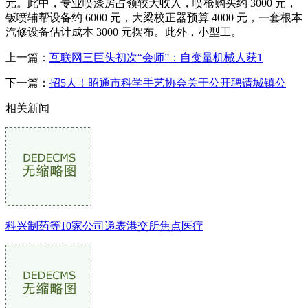
元。此中，专业喷漆房占领较大收入，喷枪购买约 3000 元，
钣喷辅帮设备约 6000 元，大梁校正器预算 4000 元，一套根本
汽修设备估计成本 3000 元摆布。此外，小型工。
上一篇：
互联网三巨头初次“会师”：自变量机械人获1
下一篇：
招5人！昭通市科学手艺协会关于公开聘请城镇公
相关新闻
科兴制药等10家公司递表港交所焦点医疗