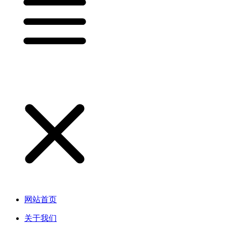
网站首页
关于我们