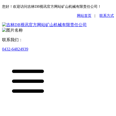
您好！欢迎访问吉林DB视讯官方网站矿山机械有限责任公司！
网站首页
|
联系方式
联系我们：
0432-64824939