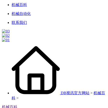
机械百科
机械自动化
联系我们
DB视讯官方网站
>
机械百
科
>
机械百科