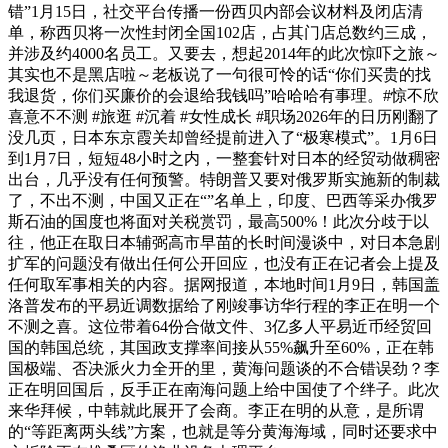
错”1月15日，社交平台传播一份西贝内部会议材料及闭店清
单，称西贝将一次性封闭全国102店，占其门店总数约三成，
并涉及约4000名员工。又要去，想起2014年的此次惊吓之旅～
其实也不是黑店啦～老板说了一句很可怜的话“你们买贵的找
我退货，你们买廉价的会退给我钱吗”哈哈哈有事理。#惊不欣
喜意不不测 #旅逛 #沉着 #女性成长 #职场2026年的日历刚翻了
没几页，日本东京霞关却曾经提前进入了“极寒模式”。1月6日
到1月7日，短短48小时之内，一整套针对日本的经贸动做稠密
出台，几乎没有任何预警。特朗普又要对俄罗斯实施新的制裁
了，不出不测，中国又正在“”名单上，印度、巴西等采办俄罗
斯石油的国度也将面对关税赏罚，最高500%！此次分歧于以
往，他正在取日本辅弼高市早苗的长时间漫谈中，对日本急剧
扩军的问题没有做出任何公开回应，也没有正在记者会上提及
任何取军事相关的内容。据网报道，本地时间1月9日，韩国盖
洛普发布的平易近调数据给了刚竣事访华行程的李正在明一个
不测之喜。这位带着64份合做文件、3亿多人平易近币经贸回
国的韩国总统，其国政支撑率间接从55%飙升至60%，正在韩
国极端、否决派火力全开的里，黄海问题谈的不合错误劲？李
正在明回国后，反手正在南海问题上给中国使了个绊子。此次
来华拜候，中韩就此展开了会商。李正在明的从意，是所谓
的“等距离两头线”方案，也就是等分黄海海域，同时还要求中