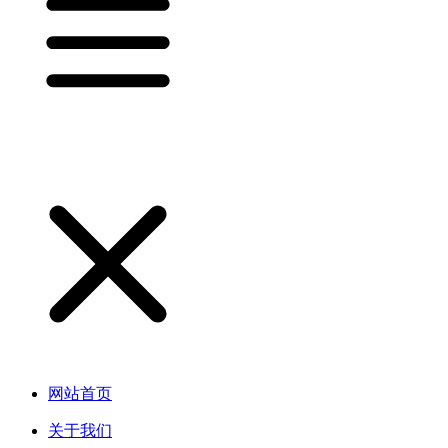
网站首页
关于我们