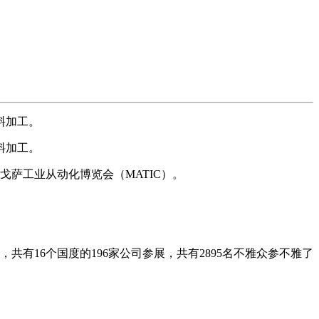
料加工。
料加工。
拉戈萨工业从动化博览会（MATIC）。
，共有16个国度的196家公司参展，共有2895名不雅众参不雅了