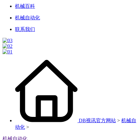
机械百科
机械自动化
联系我们
DB视讯官方网站
>
机械自
动化
>
机械自动化