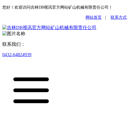
您好！欢迎访问吉林DB视讯官方网站矿山机械有限责任公司！
网站首页
|
联系方式
联系我们：
0432-64824939