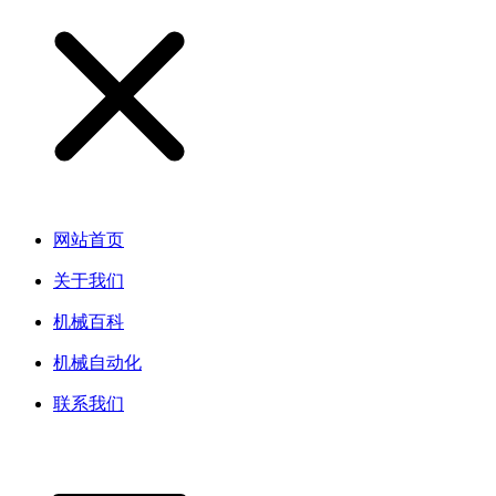
网站首页
关于我们
机械百科
机械自动化
联系我们