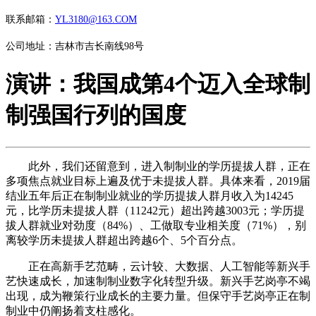
联系邮箱：
YL3180@163.COM
公司地址：吉林市吉长南线98号
演讲：我国成第4个迈入全球制
制强国行列的国度
此外，我们还留意到，进入制制业的学历提拔人群，正在
多项焦点就业目标上遍及优于未提拔人群。具体来看，2019届
结业五年后正在制制业就业的学历提拔人群月收入为14245
元，比学历未提拔人群（11242元）超出跨越3003元；学历提
拔人群就业对劲度（84%）、工做取专业相关度（71%），别
离较学历未提拔人群超出跨越6个、5个百分点。
正在高新手艺范畴，云计较、大数据、人工智能等新兴手
艺快速成长，加速制制业数字化转型升级。新兴手艺岗亭不竭
出现，成为鞭策行业成长的主要力量。但保守手艺岗亭正在制
制业中仍阐扬着支柱感化。