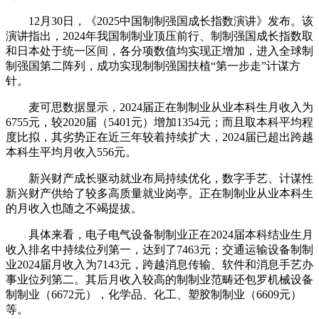
12月30日，《2025中国制制强国成长指数演讲》发布。该
演讲指出，2024年我国制制业顶压前行、制制强国成长指数取
和日本处于统一区间，各分项数值均实现正增加，进入全球制
制强国第二阵列，成功实现制制强国扶植“第一步走”计谋方
针。
麦可思数据显示，2024届正在制制业从业本科生月收入为
6755元，较2020届（5401元）增加1354元；而且取本科平均程
度比拟，其劣势正在近三年较着持续扩大，2024届已超出跨越
本科生平均月收入556元。
新兴财产成长驱动就业布局持续优化，数字手艺、计谋性
新兴财产供给了较多高质量就业岗亭。正在制制业从业本科生
的月收入也随之不竭提拔。
具体来看，电子电气设备制制业正在2024届本科结业生月
收入排名中持续位列第一，达到了7463元；交通运输设备制制
业2024届月收入为7143元，跨越消息传输、软件和消息手艺办
事业位列第二。其后月收入较高的制制业范畴还包罗机械设备
制制业（6672元），化学品、化工、塑胶制制业（6609元）
等。