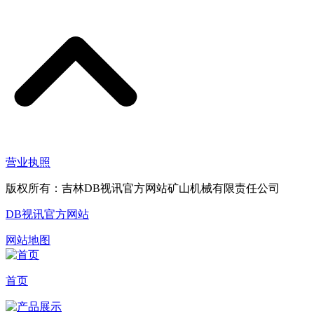
营业执照
版权所有：吉林DB视讯官方网站矿山机械有限责任公司
DB视讯官方网站
网站地图
首页