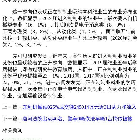
求的复合型人才。
这一趋向也表现正在制制业吸纳本科结业生的专业分布变
化上。数据显示，2024届进入制制业的结业生，最次要来自机
械类专业（16。1%），其后顺次是电子消息类（8。9%）、
工商办理类（8。8%）、从动化类（4。5%）。而且取五年前
比拟，计较机类、从动化类结业生占比上升较着（2020届别离
为7。5%、3。5%）。
麦可思研究发觉，近年来，高学历人群进入制制业就业的
比例也呈现较着的上升趋向。数据显示，2019届结业五年后学
历提拔（即有过研究生教育履历）人群中，正在制制业就业的
比例已稳步提拔至23。1%，2018届、2017届该比例别离为
22。0%、21。7%。进一步阐发发觉，正在制制业就业的学历
提拔人群，次要集中正在电子电气设备制制业、医药及设备制
制业、交通运输设备制制业。
上一篇：
东利机械跌025%成交额245014万元近3日从力净流入
下一篇：
唐河法院出动40名、警车6辆依法车辆1台拘传被施
相关新闻