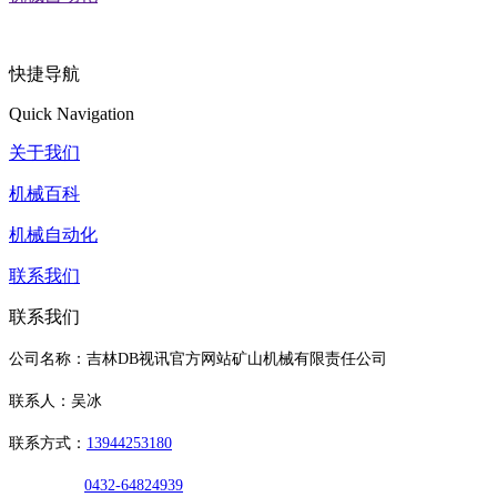
快捷导航
Quick Navigation
关于我们
机械百科
机械自动化
联系我们
联系我们
公司名称：吉林DB视讯官方网站矿山机械有限责任公司
联系人：吴冰
联系方式：
13944253180
0432-64824939