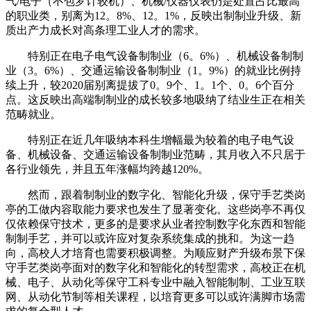
气/电子（不包罗计较机）、机械/仪器仪表仍是处置占比最高
的职业类，别离为12。8%、12。1%，反映出制制业升级、新
质出产力成长对高条理工业人才的需求。
特别正在电子电气设备制制业（6。6%）、机械设备制制
业（3。6%）、交通运输设备制制业（1。9%）的就业比例持
续上升，较2020届别离提拔了0。9个、1。1个、0。6个百分
点。这反映出高端制制业的成长较多地吸纳了结业生正在相关
范畴就业。
特别正在近几年吸纳本科生增幅最为较着的电子电气设
备、机械设备、交通运输设备制制业范畴，其月收入不只居于
各行业领先，并且五年涨幅均跨越120%。
然而，跟着制制业的数字化、智能化升级，保守手艺类岗
亭的工做内容取能力要求也发生了显著变化。这些岗亭不再仅
仅依赖保守技术，更多的是要求从业者控制数字化东西和智能
制制手艺，并可以或许应对复杂系统集成的挑和。为这一趋
向，高校人才培育也需要积极调整。为顺应财产升级布景下保
守手艺类岗亭面对的数字化和智能化的转型需求，高校正在机
械、电子、从动化等保守工科专业中融入智能制制、工业互联
网、从动化节制等相关课程，以培育更多可以或许满脚市场需