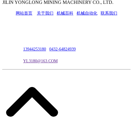
JILIN YONGLONG MINING MACHINERY CO., LTD.
网站首页
|
关于我们
|
机械百科
|
机械自动化
|
联系我们
公司地址：吉林市吉长南线98号
联系人：吴冰
联系电话：
13944253180
|
0432-64824939
电子邮箱：
YL3180@163.COM