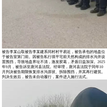
被告李某山取被告李某建系同村村平易近，被告承包的地盘位
于被告室第门前。因被告私行填平宅前天然构成的排水沟并设
置围挡，导致地盘界址不清，激发胶葛，矛盾日益加深。2025
年9月，被告诉至唐河县法院。经审理，唐河县法院于同年10
月判决被告期限恢复排水沟原状、拆除围挡，并其再行建筑。
判决生效后，被告未自动履行，案件进入施行法式。